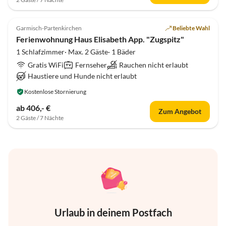
4.9
(6)
Garmisch-Partenkirchen
Beliebte Wahl
Ferienwohnung Haus Elisabeth App. "Zugspitz"
1 Schlafzimmer· Max. 2 Gäste· 1 Bäder
Gratis WiFi
Fernseher
Rauchen nicht erlaubt
Haustiere und Hunde nicht erlaubt
Kostenlose Stornierung
ab 406,- €
Zum Angebot
2 Gäste / 7 Nächte
Urlaub in deinem Postfach