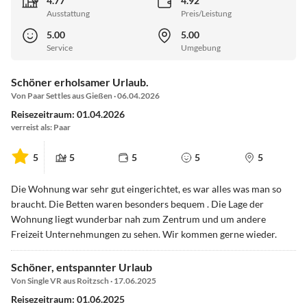
4.77
4.92
Ausstattung
Preis/Leistung
5.00
5.00
Service
Umgebung
Schöner erholsamer Urlaub.
Von Paar Settles aus Gießen · 06.04.2026
Reisezeitraum: 01.04.2026
verreist als: Paar
5
5
5
5
5
Die Wohnung war sehr gut eingerichtet, es war alles was man so
braucht. Die Betten waren besonders bequem . Die Lage der
Wohnung liegt wunderbar nah zum Zentrum und um andere
Freizeit Unternehmungen zu sehen. Wir kommen gerne wieder.
Schöner, entspannter Urlaub
Von Single VR aus Roitzsch · 17.06.2025
Reisezeitraum: 01.06.2025