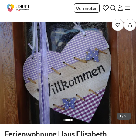
Vermieten
1 / 20
Ferienwohnung Haus Elisabeth