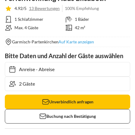
4.92/5
13 Bewertungen
100% Empfehlung
1 Schlafzimmer
1 Bäder
Max. 4 Gäste
42 m²
Garmisch-Partenkirchen
Auf Karte anzeigen
Bitte Daten und Anzahl der Gäste auswählen
Anreise
-
Abreise
Unverbindlich anfragen
Buchung nach Bestätigung