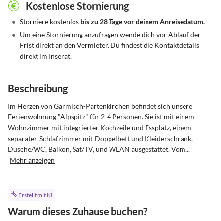
Kostenlose Stornierung
•
Storniere kostenlos
bis zu 28 Tage vor deinem Anreisedatum.
•
Um eine Stornierung anzufragen wende dich vor Ablauf der
Frist direkt an den Vermieter. Du findest die Kontaktdetails
direkt im Inserat.
Beschreibung
Im Herzen von Garmisch-Partenkirchen befindet sich unsere 
Ferienwohnung "Alpspitz" für 2-4 Personen. Sie ist mit einem 
Wohnzimmer mit integrierter Kochzeile und Essplatz, einem 
separaten Schlafzimmer mit Doppelbett und Kleiderschrank, 
Dusche/WC, Balkon, Sat/TV, und WLAN ausgestattet. Vom...
Mehr anzeigen
Erstellt mit KI
Warum dieses Zuhause buchen?