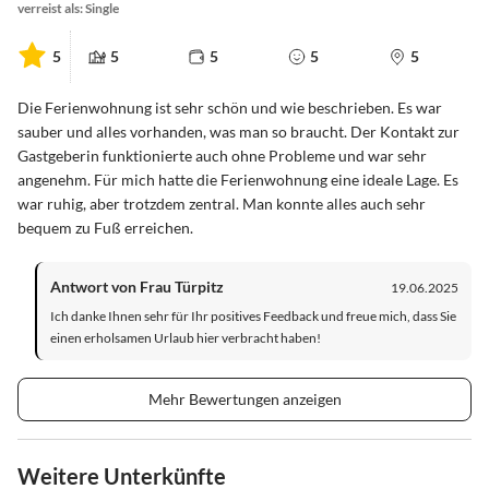
verreist als: Single
5
5
5
5
5
Die Ferienwohnung ist sehr schön und wie beschrieben. Es war
sauber und alles vorhanden, was man so braucht. Der Kontakt zur
Gastgeberin funktionierte auch ohne Probleme und war sehr
angenehm. Für mich hatte die Ferienwohnung eine ideale Lage. Es
war ruhig, aber trotzdem zentral. Man konnte alles auch sehr
bequem zu Fuß erreichen.
Antwort von Frau Türpitz
19.06.2025
Ich danke Ihnen sehr für Ihr positives Feedback und freue mich, dass Sie
einen erholsamen Urlaub hier verbracht haben!
Mehr Bewertungen anzeigen
Weitere Unterkünfte