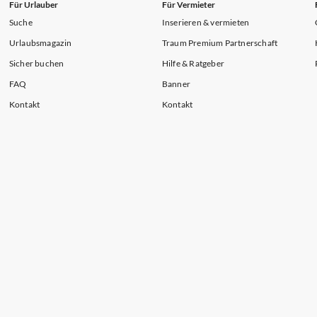
Für Urlauber
Für Vermieter
Suche
Inserieren & vermieten
Urlaubsmagazin
Traum Premium Partnerschaft
Sicher buchen
Hilfe & Ratgeber
FAQ
Banner
Kontakt
Kontakt