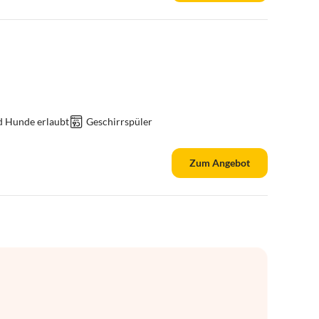
d Hunde erlaubt
Geschirrspüler
Zum Angebot