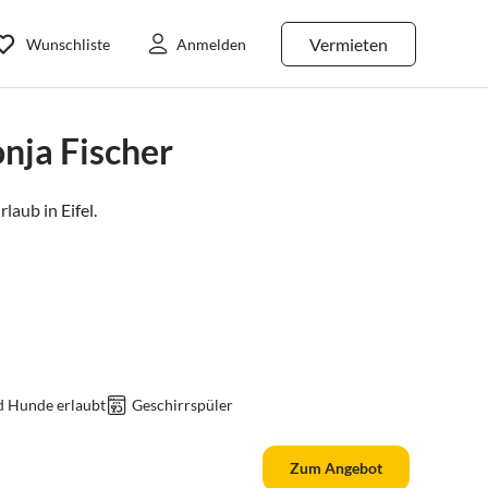
Vermieten
Wunschliste
Anmelden
nja Fischer
rlaub in
Eifel
.
d Hunde erlaubt
Geschirrspüler
Zum Angebot