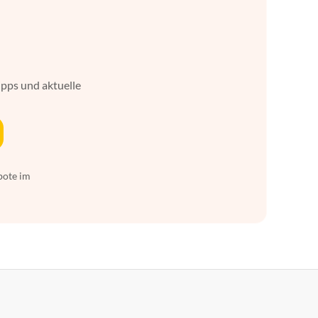
ipps und aktuelle
bote im