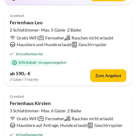
5.0
(1)
Top-Inserat
Greetsiel
Hundefreundlich
Ferienhaus Leo
2 Schlafzimmer· Max. 5 Gäste· 2 Bäder
Gratis WiFi
Fernseher
Rauchen nicht erlaubt
Haustiere und Hunde erlaubt
Geschirrspüler
Schnellantworter
20% Rabatt
·
Gruppenangebot
ab 590,- €
Zum Angebot
2 Gäste / 7 Nächte
5.0
(1)
Top-Inserat
Greetsiel
Ferienhaus Kirsten
3 Schlafzimmer· Max. 6 Gäste· 2 Bäder
Gratis WiFi
Fernseher
Rauchen nicht erlaubt
Haustiere auf Anfrage, Hunde erlaubt
Geschirrspüler
Schnellantworter