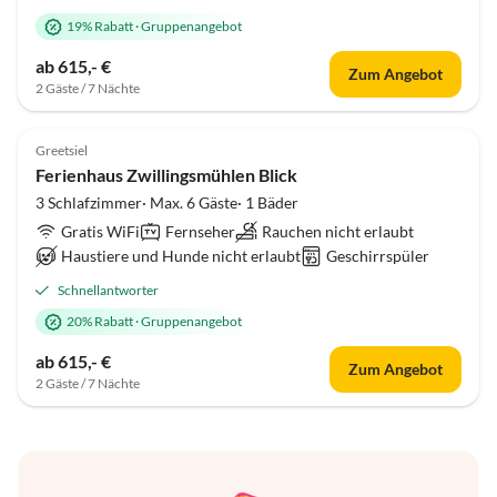
19% Rabatt
·
Gruppenangebot
ab 615,- €
Zum Angebot
2 Gäste / 7 Nächte
Greetsiel
Ferienhaus Zwillingsmühlen Blick
3 Schlafzimmer· Max. 6 Gäste· 1 Bäder
Gratis WiFi
Fernseher
Rauchen nicht erlaubt
Haustiere und Hunde nicht erlaubt
Geschirrspüler
Schnellantworter
20% Rabatt
·
Gruppenangebot
ab 615,- €
Zum Angebot
2 Gäste / 7 Nächte