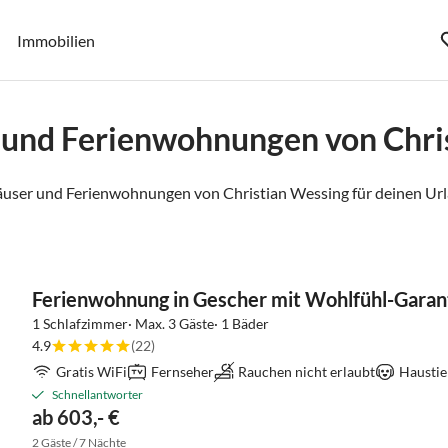
Immobilien
 und Ferienwohnungen von Chri
äuser und Ferienwohnungen von Christian Wessing für deinen Url
Ferienwohnung in Gescher mit Wohlfühl-Garan
1 Schlafzimmer· Max. 3 Gäste· 1 Bäder
4.9
(22)
Gratis WiFi
Fernseher
Rauchen nicht erlaubt
Haustie
Schnellantworter
ab 603,- €
2 Gäste / 7 Nächte