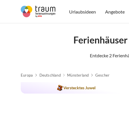
Urlaubsideen
Angebote
Ferienhäuser
Entdecke 2 Ferienh
Europa
Deutschland
Münsterland
Gescher
Verstecktes Juwel