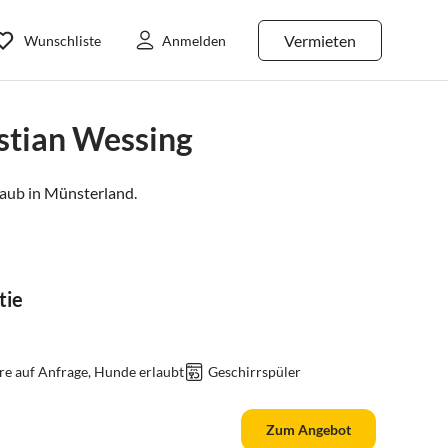
Vermieten
Wunschliste
Anmelden
stian Wessing
aub in
Münsterland
.
tie
re auf Anfrage, Hunde erlaubt
Geschirrspüler
Zum Angebot