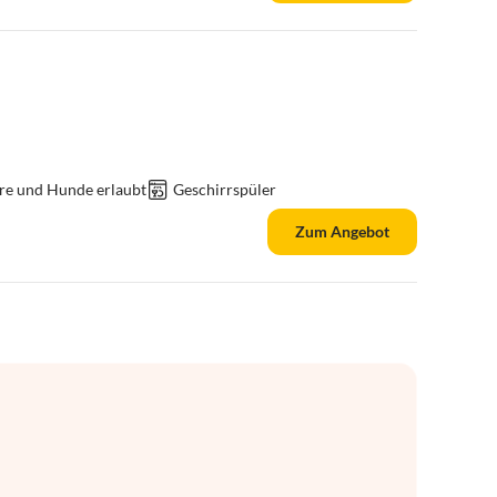
re und Hunde erlaubt
Geschirrspüler
Zum Angebot