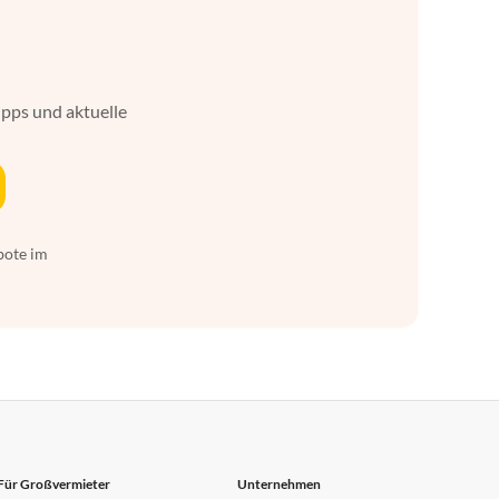
ipps und aktuelle
bote im
Für Großvermieter
Unternehmen