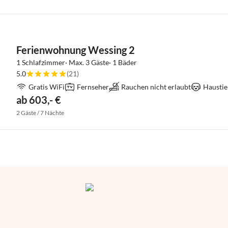
Ferienwohnung Wessing 2
1 Schlafzimmer· Max. 3 Gäste· 1 Bäder
5.0
(21)
Gratis WiFi
Fernseher
Rauchen nicht erlaubt
Haustie
ab 603,- €
2 Gäste / 7 Nächte