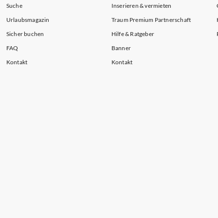
Suche
Inserieren & vermieten
Urlaubsmagazin
Traum Premium Partnerschaft
Sicher buchen
Hilfe & Ratgeber
FAQ
Banner
Kontakt
Kontakt