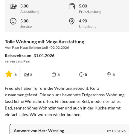
5.00
5.00
Ausstattung
Preis/Leistung
5.00
4.90
Service
Umgebung
Tolle Wohnung mit Mega Ausstattung
Von Paar K aus Seligenstadt · 02.02.2026
Reisezeitraum: 31.01.2026
verreist als: Paar
5
5
5
5
5
Freunde haben für uns die Wohnung gebucht. Kurz
zusammengefasst: Die von uns bewohnte Erdgeschoss-Wohnung
lässt keine Wünsche offen. Ein bequemes Bett, modernes tolles
Bad, sehr schönes Wohnzimmer und auch in der Küche stimmt
einfach alles. Wir würden wieder buchen.
Antwort von Herr Wessing
05.02.2026