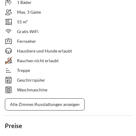
1 Bäder
Max. 3 Gäste
55 m²
Gratis WiFi
Fernseher
Haustiere und Hunde erlaubt
Rauchen nicht erlaubt
Treppe
Geschirrspüler
Waschmaschine
Alle Zimmer/Ausstattungen anzeigen
Preise