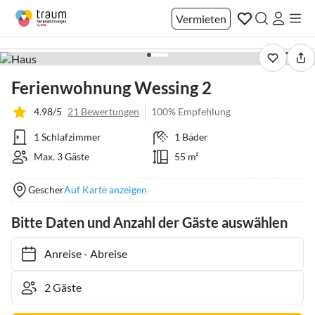
Vermieten
1 / 11
Ferienwohnung Wessing 2
4.98/5
21 Bewertungen
100% Empfehlung
1 Schlafzimmer
1 Bäder
Max. 3 Gäste
55 m²
Gescher
Auf Karte anzeigen
Bitte Daten und Anzahl der Gäste auswählen
Anreise
-
Abreise