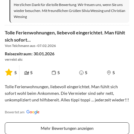
Herzlichen Dank für die tolle Bewertung. Wir freuen uns, wenn Sie uns
wieder besuchen. Mit freundlichen Grüßen Silvia Wessing und Christian
Wessing
Tolle Ferienwohnungen, liebevoll eingerichtet. Man fühlt
sich sofort...
Von Teichmann aus · 07.02.2026
Reisezeitraum: 30.01.2026
verreist als:
5
5
5
5
5
Tolle Ferienwohnungen, liebevoll eingerichtet. Man fühlt sich
sofort wohl beim Ankommen. Die Vermieter sind sehr nett,
unkompliziert und hilfsbereit. Alles tippi toppi ... jederzeit wieder!!!
Bewertet am
Mehr Bewertungen anzeigen