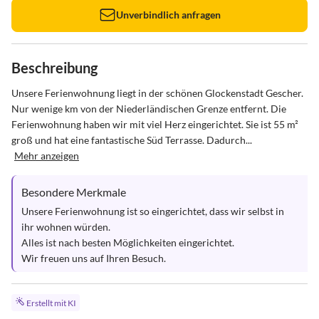
Unverbindlich anfragen
Beschreibung
Unsere Ferienwohnung liegt in der schönen Glockenstadt Gescher. 
Nur wenige km von der Niederländischen Grenze entfernt. Die 
Ferienwohnung haben wir mit viel Herz eingerichtet. Sie ist 55 m² 
groß und hat eine fantastische Süd Terrasse. Dadurch...
Mehr anzeigen
Besondere Merkmale
Unsere Ferienwohnung ist so eingerichtet, dass wir selbst in 
ihr wohnen würden.

Alles ist nach besten Möglichkeiten eingerichtet. 

Wir freuen uns auf Ihren Besuch.
Erstellt mit KI