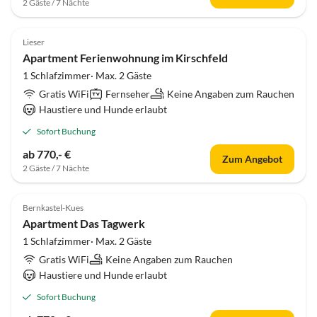
2 Gäste / 7 Nächte
Lieser
Apartment Ferienwohnung im Kirschfeld
1 Schlafzimmer· Max. 2 Gäste
Gratis WiFi
Fernseher
Keine Angaben zum Rauchen
Haustiere und Hunde erlaubt
Sofort Buchung
ab 770,- €
Zum Angebot
2 Gäste / 7 Nächte
Bernkastel-Kues
Apartment Das Tagwerk
1 Schlafzimmer· Max. 2 Gäste
Gratis WiFi
Keine Angaben zum Rauchen
Haustiere und Hunde erlaubt
Sofort Buchung