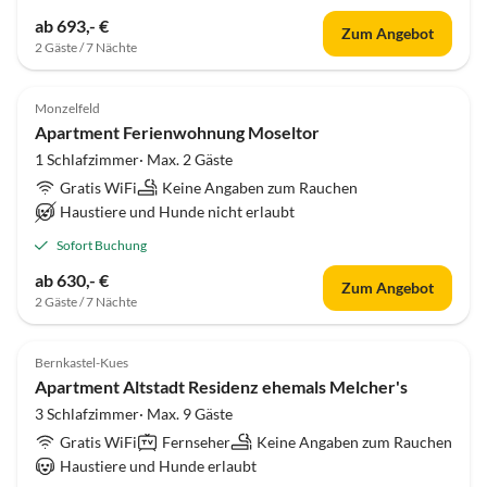
ab 693,- €
Zum Angebot
2 Gäste / 7 Nächte
Monzelfeld
Apartment Ferienwohnung Moseltor
1 Schlafzimmer· Max. 2 Gäste
Gratis WiFi
Keine Angaben zum Rauchen
Haustiere und Hunde nicht erlaubt
Sofort Buchung
ab 630,- €
Zum Angebot
2 Gäste / 7 Nächte
Bernkastel-Kues
Apartment Altstadt Residenz ehemals Melcher's
3 Schlafzimmer· Max. 9 Gäste
Gratis WiFi
Fernseher
Keine Angaben zum Rauchen
Haustiere und Hunde erlaubt