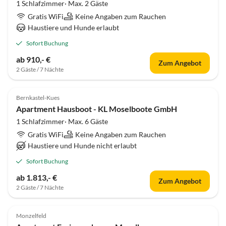
1 Schlafzimmer· Max. 2 Gäste
Gratis WiFi
Keine Angaben zum Rauchen
Haustiere und Hunde erlaubt
Sofort Buchung
ab 910,- €
Zum Angebot
2 Gäste / 7 Nächte
Bernkastel-Kues
Apartment Hausboot - KL Moselboote GmbH
1 Schlafzimmer· Max. 6 Gäste
Gratis WiFi
Keine Angaben zum Rauchen
Haustiere und Hunde nicht erlaubt
Sofort Buchung
ab 1.813,- €
Zum Angebot
2 Gäste / 7 Nächte
Monzelfeld