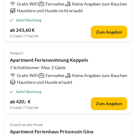
Gratis WiFi
Fernseher
Keine Angaben zum Rauchen
Haustiere und Hunde nicht erlaubt
Sofort Buchung
ab 243,60 €
Zum Angebot
2 Gäste / 7 Nächte
Piesport
Apartment Ferienwohnung Keppeln
1 Schlafzimmer· Max. 2 Gäste
Gratis WiFi
Fernseher
Keine Angaben zum Rauchen
Haustiere und Hunde erlaubt
Sofort Buchung
ab 420,- €
Zum Angebot
2 Gäste / 7 Nächte
Graach an der Mosel
Apartment Ferienhaus Prinzessin Gina