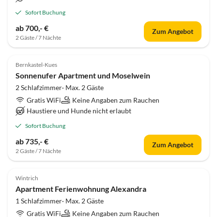
Sofort Buchung
ab 700,- €
Zum Angebot
2 Gäste / 7 Nächte
Bernkastel-Kues
Sonnenufer Apartment und Moselwein
2 Schlafzimmer· Max. 2 Gäste
Gratis WiFi
Keine Angaben zum Rauchen
Haustiere und Hunde nicht erlaubt
Sofort Buchung
ab 735,- €
Zum Angebot
2 Gäste / 7 Nächte
Wintrich
Apartment Ferienwohnung Alexandra
1 Schlafzimmer· Max. 2 Gäste
Gratis WiFi
Keine Angaben zum Rauchen