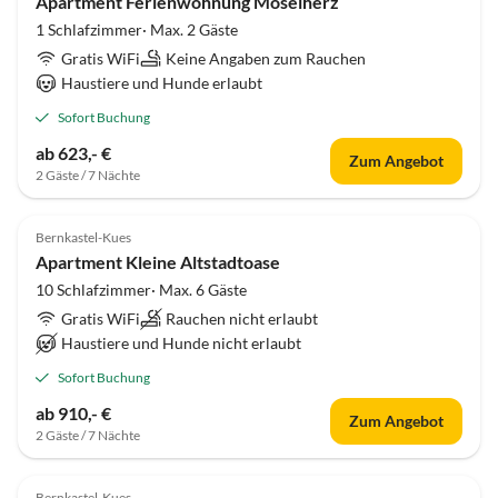
Apartment Ferienwohnung Moselherz
1 Schlafzimmer· Max. 2 Gäste
Gratis WiFi
Keine Angaben zum Rauchen
Haustiere und Hunde erlaubt
Sofort Buchung
ab 623,- €
Zum Angebot
2 Gäste / 7 Nächte
Bernkastel-Kues
Apartment Kleine Altstadtoase
10 Schlafzimmer· Max. 6 Gäste
Gratis WiFi
Rauchen nicht erlaubt
Haustiere und Hunde nicht erlaubt
Sofort Buchung
ab 910,- €
Zum Angebot
2 Gäste / 7 Nächte
Bernkastel-Kues