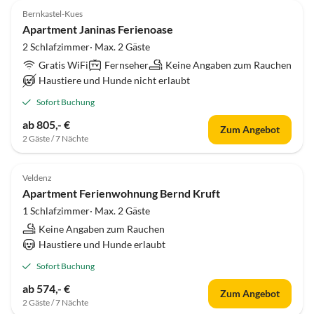
Bernkastel-Kues
Apartment Janinas Ferienoase
2 Schlafzimmer· Max. 2 Gäste
Gratis WiFi
Fernseher
Keine Angaben zum Rauchen
Haustiere und Hunde nicht erlaubt
Sofort Buchung
ab 805,- €
Zum Angebot
2 Gäste / 7 Nächte
Veldenz
Apartment Ferienwohnung Bernd Kruft
1 Schlafzimmer· Max. 2 Gäste
Keine Angaben zum Rauchen
Haustiere und Hunde erlaubt
Sofort Buchung
ab 574,- €
Zum Angebot
2 Gäste / 7 Nächte