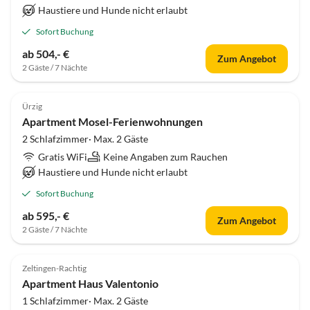
Haustiere und Hunde nicht erlaubt
Sofort Buchung
ab 504,- €
Zum Angebot
2 Gäste / 7 Nächte
Ürzig
Apartment Mosel-Ferienwohnungen
2 Schlafzimmer· Max. 2 Gäste
Gratis WiFi
Keine Angaben zum Rauchen
Haustiere und Hunde nicht erlaubt
Sofort Buchung
ab 595,- €
Zum Angebot
2 Gäste / 7 Nächte
Zeltingen-Rachtig
Apartment Haus Valentonio
1 Schlafzimmer· Max. 2 Gäste