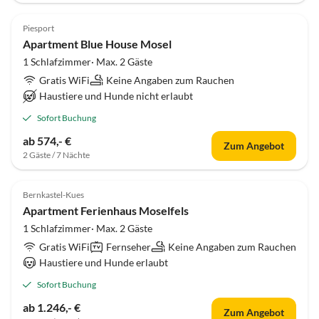
Piesport
Apartment Blue House Mosel
1 Schlafzimmer· Max. 2 Gäste
Gratis WiFi
Keine Angaben zum Rauchen
Haustiere und Hunde nicht erlaubt
Sofort Buchung
ab 574,- €
Zum Angebot
2 Gäste / 7 Nächte
Bernkastel-Kues
Apartment Ferienhaus Moselfels
1 Schlafzimmer· Max. 2 Gäste
Gratis WiFi
Fernseher
Keine Angaben zum Rauchen
Haustiere und Hunde erlaubt
Sofort Buchung
ab 1.246,- €
Zum Angebot