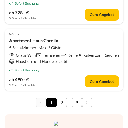
Sofort Buchung
ab 728,- €
Zum Angebot
2 Gäste / 7 Nächte
Wintrich
Apartment Haus Carolin
5 Schlafzimmer· Max. 2 Gäste
Gratis WiFi
Fernseher
Keine Angaben zum Rauchen
Haustiere und Hunde erlaubt
Sofort Buchung
ab 490,- €
Zum Angebot
2 Gäste / 7 Nächte
1
2
...
9