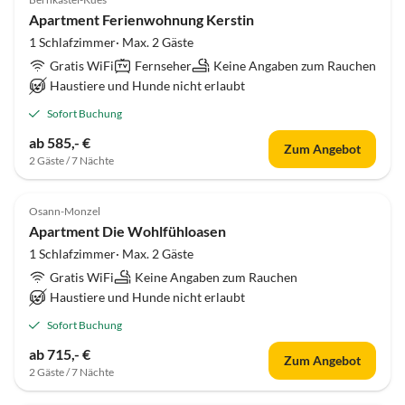
Apartment Ferienwohnung Kerstin
1 Schlafzimmer· Max. 2 Gäste
Gratis WiFi
Fernseher
Keine Angaben zum Rauchen
Haustiere und Hunde nicht erlaubt
Sofort Buchung
ab 585,- €
Zum Angebot
2 Gäste / 7 Nächte
Osann-Monzel
Apartment Die Wohlfühloasen
1 Schlafzimmer· Max. 2 Gäste
Gratis WiFi
Keine Angaben zum Rauchen
Haustiere und Hunde nicht erlaubt
Sofort Buchung
ab 715,- €
Zum Angebot
2 Gäste / 7 Nächte