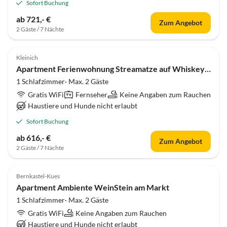
Sofort Buchung
ab 721,- €
Zum Angebot
2 Gäste / 7 Nächte
Kleinich
Apartment Ferienwohnung Streamatze auf Whiskey´s Farm
1 Schlafzimmer· Max. 2 Gäste
Gratis WiFi
Fernseher
Keine Angaben zum Rauchen
Haustiere und Hunde nicht erlaubt
Sofort Buchung
ab 616,- €
Zum Angebot
2 Gäste / 7 Nächte
Bernkastel-Kues
Apartment Ambiente WeinStein am Markt
1 Schlafzimmer· Max. 2 Gäste
Gratis WiFi
Keine Angaben zum Rauchen
Haustiere und Hunde nicht erlaubt