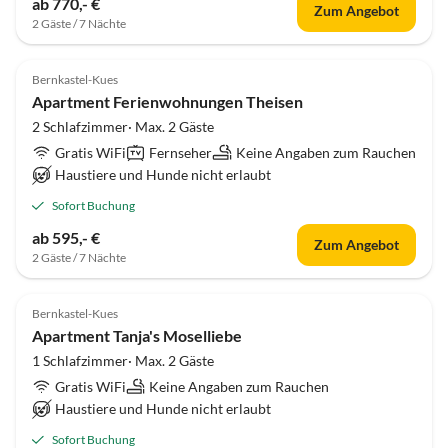
ab 770,- €
Zum Angebot
2 Gäste / 7 Nächte
Bernkastel-Kues
Apartment Ferienwohnungen Theisen
2 Schlafzimmer· Max. 2 Gäste
Gratis WiFi
Fernseher
Keine Angaben zum Rauchen
Haustiere und Hunde nicht erlaubt
Sofort Buchung
ab 595,- €
Zum Angebot
2 Gäste / 7 Nächte
Bernkastel-Kues
Apartment Tanja's Moselliebe
1 Schlafzimmer· Max. 2 Gäste
Gratis WiFi
Keine Angaben zum Rauchen
Haustiere und Hunde nicht erlaubt
Sofort Buchung