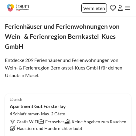
Vermieten
Ferienhäuser und Ferienwohnungen von
Wein- & Ferienregion Bernkastel-Kues
GmbH
Entdecke 209 Ferienhäuser und Ferienwohnungen von
Wein- & Ferienregion Bernkastel-Kues GmbH für deinen
Urlaub in
Mosel
.
Lösnich
Apartment Gut Försterlay
4 Schlafzimmer· Max. 2 Gäste
Gratis WiFi
Fernseher
Keine Angaben zum Rauchen
Haustiere und Hunde nicht erlaubt