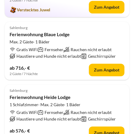
2 Gäste / 7 Nächte
Zum Angebot
Verstecktes Juwel
5.0
(1)
Sahlenburg
Ferienwohnung Blaue Lodge
Max. 2 Gäste· 1 Bäder
Gratis WiFi
Fernseher
Rauchen nicht erlaubt
Haustiere und Hunde nicht erlaubt
Geschirrspüler
ab 716,- €
Zum Angebot
2 Gäste / 7 Nächte
Sahlenburg
Ferienwohnung Heide Lodge
1 Schlafzimmer· Max. 2 Gäste· 1 Bäder
Gratis WiFi
Fernseher
Rauchen nicht erlaubt
Haustiere und Hunde nicht erlaubt
Geschirrspüler
ab 576,- €
Zum Angebot