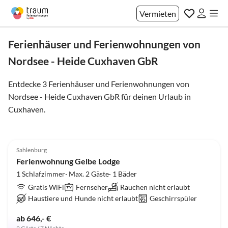
Vermieten
Ferienhäuser und Ferienwohnungen von
Nordsee - Heide Cuxhaven GbR
Entdecke 3 Ferienhäuser und Ferienwohnungen von
Nordsee - Heide Cuxhaven GbR für deinen Urlaub in
Cuxhaven
.
5.0
(4)
Sahlenburg
Ferienwohnung Gelbe Lodge
1 Schlafzimmer· Max. 2 Gäste· 1 Bäder
Gratis WiFi
Fernseher
Rauchen nicht erlaubt
Haustiere und Hunde nicht erlaubt
Geschirrspüler
ab 646,- €