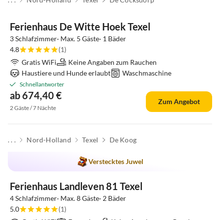
Ferienhaus De Witte Hoek Texel
3 Schlafzimmer· Max. 5 Gäste· 1 Bäder
4.8
(1)
Gratis WiFi
Keine Angaben zum Rauchen
Haustiere und Hunde erlaubt
Waschmaschine
Schnellantworter
ab 674,40 €
Zum Angebot
2 Gäste / 7 Nächte
. . .
Nord-Holland
Texel
De Koog
Verstecktes Juwel
Ferienhaus Landleven 81 Texel
4 Schlafzimmer· Max. 8 Gäste· 2 Bäder
5.0
(1)