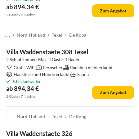
ab 894,34 €
Zum Angebot
2 Gäste / 7 Nächte
. . .
Nord-Holland
Texel
De Koog
Top-Inserat
Villa Waddenstaete 308 Texel
2 Schlafzimmer· Max. 4 Gäste· 1 Bäder
Gratis WiFi
Fernseher
Rauchen nicht erlaubt
Haustiere und Hunde erlaubt
Sauna
Schnellantworter
ab 894,34 €
Zum Angebot
2 Gäste / 7 Nächte
. . .
Nord-Holland
Texel
De Koog
Villa Waddenstaete 326