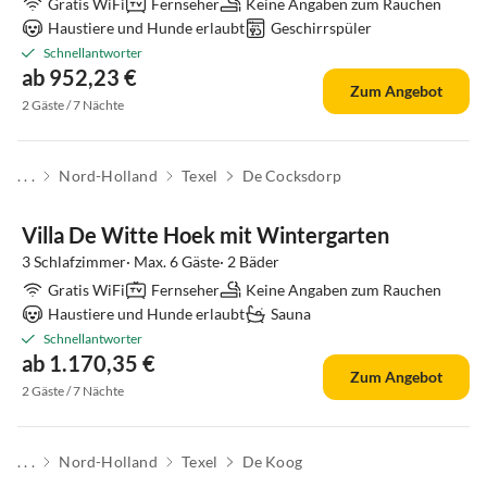
Gratis WiFi
Fernseher
Keine Angaben zum Rauchen
Haustiere und Hunde erlaubt
Geschirrspüler
Schnellantworter
ab 952,23 €
Zum Angebot
2 Gäste / 7 Nächte
. . .
Nord-Holland
Texel
De Cocksdorp
Villa De Witte Hoek mit Wintergarten
3 Schlafzimmer· Max. 6 Gäste· 2 Bäder
Gratis WiFi
Fernseher
Keine Angaben zum Rauchen
Haustiere und Hunde erlaubt
Sauna
Schnellantworter
ab 1.170,35 €
Zum Angebot
2 Gäste / 7 Nächte
. . .
Nord-Holland
Texel
De Koog