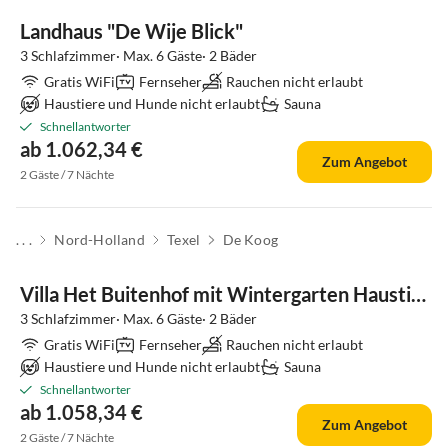
Landhaus "De Wije Blick"
3 Schlafzimmer· Max. 6 Gäste· 2 Bäder
Gratis WiFi
Fernseher
Rauchen nicht erlaubt
Haustiere und Hunde nicht erlaubt
Sauna
Schnellantworter
ab 1.062,34 €
Zum Angebot
2 Gäste / 7 Nächte
. . .
Nord-Holland
Texel
De Koog
Villa Het Buitenhof mit Wintergarten Haustierfrei
3 Schlafzimmer· Max. 6 Gäste· 2 Bäder
Gratis WiFi
Fernseher
Rauchen nicht erlaubt
Haustiere und Hunde nicht erlaubt
Sauna
Schnellantworter
ab 1.058,34 €
Zum Angebot
2 Gäste / 7 Nächte