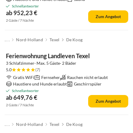
Schnellantworter
ab 952,23 €
Zum Angebot
2 Gäste / 7 Nächte
. . .
Nord-Holland
Texel
De Koog
Top-Inserat
Ferienwohnung Landleven Texel
3 Schlafzimmer· Max. 5 Gäste· 2 Bäder
5.0
(7)
Gratis WiFi
Fernseher
Rauchen nicht erlaubt
Haustiere und Hunde erlaubt
Geschirrspüler
Schnellantworter
ab 649,76 €
Zum Angebot
2 Gäste / 7 Nächte
. . .
Nord-Holland
Texel
De Koog
Top-Inserat