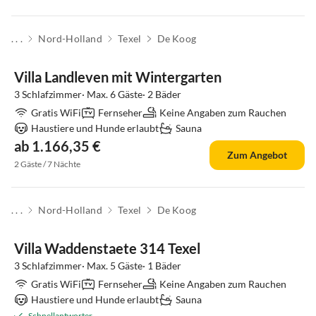
. . .
Nord-Holland
Texel
De Koog
Top-Inserat
Villa Landleven mit Wintergarten
3 Schlafzimmer· Max. 6 Gäste· 2 Bäder
Gratis WiFi
Fernseher
Keine Angaben zum Rauchen
Haustiere und Hunde erlaubt
Sauna
ab 1.166,35 €
Zum Angebot
2 Gäste / 7 Nächte
. . .
Nord-Holland
Texel
De Koog
Villa Waddenstaete 314 Texel
3 Schlafzimmer· Max. 5 Gäste· 1 Bäder
Gratis WiFi
Fernseher
Keine Angaben zum Rauchen
Haustiere und Hunde erlaubt
Sauna
Schnellantworter