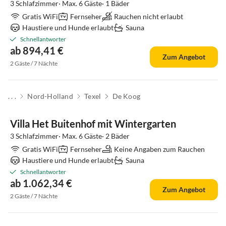
3 Schlafzimmer· Max. 6 Gäste· 1 Bäder
Gratis WiFi
Fernseher
Rauchen nicht erlaubt
Haustiere und Hunde erlaubt
Sauna
Schnellantworter
ab 894,41 €
Zum Angebot
2 Gäste / 7 Nächte
. . .
Nord-Holland
Texel
De Koog
Top-Inserat
Villa Het Buitenhof mit Wintergarten
3 Schlafzimmer· Max. 6 Gäste· 2 Bäder
Gratis WiFi
Fernseher
Keine Angaben zum Rauchen
Haustiere und Hunde erlaubt
Sauna
Schnellantworter
ab 1.062,34 €
Zum Angebot
2 Gäste / 7 Nächte