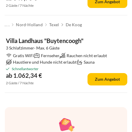
Zum Angebot
2 Gäste / 7 Nächte
. . .
Nord-Holland
Texel
De Koog
Top-Inserat
Villa Landhaus "Buytencoogh"
3 Schlafzimmer· Max. 6 Gäste
Gratis WiFi
Fernseher
Rauchen nicht erlaubt
Haustiere und Hunde nicht erlaubt
Sauna
Schnellantworter
ab 1.062,34 €
Zum Angebot
2 Gäste / 7 Nächte