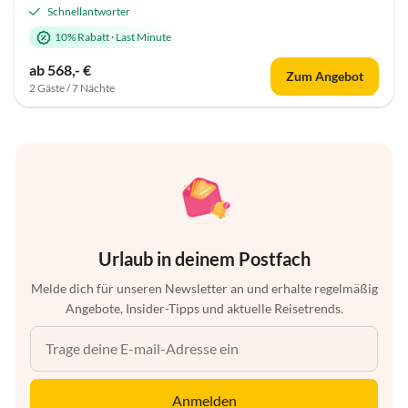
Schnellantworter
10% Rabatt
·
Last Minute
ab 568,- €
Zum Angebot
2 Gäste / 7 Nächte
Urlaub in deinem Postfach
Melde dich für unseren Newsletter an und erhalte regelmäßig
Angebote, Insider-Tipps und aktuelle Reisetrends.
Anmelden