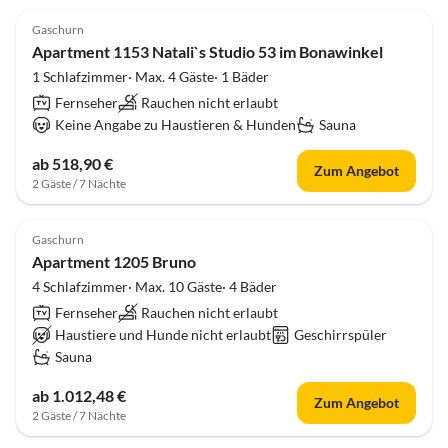
Gaschurn
Apartment 1153 Natali`s Studio 53 im Bonawinkel
1 Schlafzimmer· Max. 4 Gäste· 1 Bäder
Fernseher
Rauchen nicht erlaubt
Keine Angabe zu Haustieren & Hunden
Sauna
ab 518,90 €
Zum Angebot
2 Gäste / 7 Nächte
Gaschurn
Apartment 1205 Bruno
4 Schlafzimmer· Max. 10 Gäste· 4 Bäder
Fernseher
Rauchen nicht erlaubt
Haustiere und Hunde nicht erlaubt
Geschirrspüler
Sauna
ab 1.012,48 €
Zum Angebot
2 Gäste / 7 Nächte