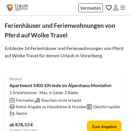
Vermieten
Ferienhäuser und Ferienwohnungen von
Pferd auf Wolke Travel
Entdecke 14 Ferienhäuser und Ferienwohnungen von Pferd
auf Wolke Travel für deinen Urlaub in
Vorarlberg
.
Bludenz
Apartment 5405 Elfriede im Alpenhaus Montafon
3 Schlafzimmer· Max. 6 Gäste· 2 Bäder
Fernseher
Rauchen nicht erlaubt
Keine Angabe zu Haustieren & Hunden
Geschirrspüler
Sauna
ab 878,53 €
Zum Angebot
2 Gäste / 7 Nächte