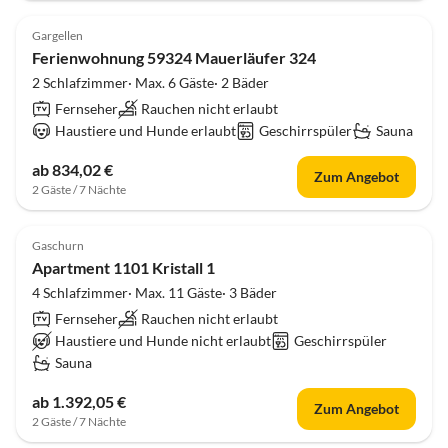
Gargellen
Ferienwohnung 59324 Mauerläufer 324
2 Schlafzimmer· Max. 6 Gäste· 2 Bäder
Fernseher
Rauchen nicht erlaubt
Haustiere und Hunde erlaubt
Geschirrspüler
Sauna
ab 834,02 €
Zum Angebot
2 Gäste / 7 Nächte
Gaschurn
Apartment 1101 Kristall 1
4 Schlafzimmer· Max. 11 Gäste· 3 Bäder
Fernseher
Rauchen nicht erlaubt
Haustiere und Hunde nicht erlaubt
Geschirrspüler
Sauna
ab 1.392,05 €
Zum Angebot
2 Gäste / 7 Nächte