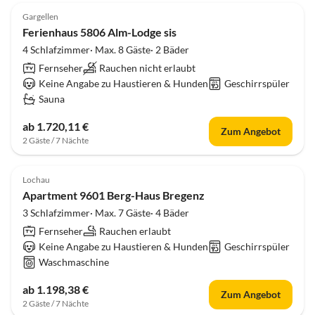
Gargellen
Ferienhaus 5806 Alm-Lodge sis
4 Schlafzimmer· Max. 8 Gäste· 2 Bäder
Fernseher
Rauchen nicht erlaubt
Keine Angabe zu Haustieren & Hunden
Geschirrspüler
Sauna
ab 1.720,11 €
Zum Angebot
2 Gäste / 7 Nächte
Lochau
Apartment 9601 Berg-Haus Bregenz
3 Schlafzimmer· Max. 7 Gäste· 4 Bäder
Fernseher
Rauchen erlaubt
Keine Angabe zu Haustieren & Hunden
Geschirrspüler
Waschmaschine
ab 1.198,38 €
Zum Angebot
2 Gäste / 7 Nächte