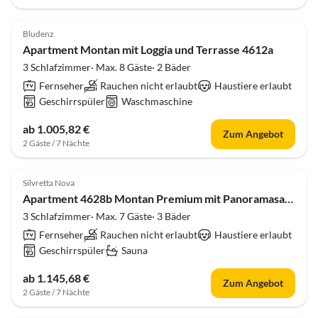
Bludenz
Apartment Montan mit Loggia und Terrasse 4612a
3 Schlafzimmer· Max. 8 Gäste· 2 Bäder
Fernseher
Rauchen nicht erlaubt
Haustiere erlaubt
Geschirrspüler
Waschmaschine
ab 1.005,82 €
Zum Angebot
2 Gäste / 7 Nächte
Top-Inserat
Silvretta Nova
Apartment 4628b Montan Premium mit Panoramasauna
3 Schlafzimmer· Max. 7 Gäste· 3 Bäder
Fernseher
Rauchen nicht erlaubt
Haustiere erlaubt
Geschirrspüler
Sauna
ab 1.145,68 €
Zum Angebot
2 Gäste / 7 Nächte