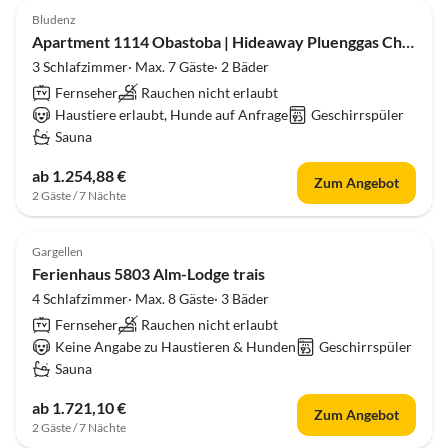
Bludenz
Apartment 1114 Obastoba | Hideaway Pluenggas Chalets
3 Schlafzimmer· Max. 7 Gäste· 2 Bäder
Fernseher
Rauchen nicht erlaubt
Haustiere erlaubt, Hunde auf Anfrage
Geschirrspüler
Sauna
ab 1.254,88 €
Zum Angebot
2 Gäste / 7 Nächte
Gargellen
Ferienhaus 5803 Alm-Lodge trais
4 Schlafzimmer· Max. 8 Gäste· 3 Bäder
Fernseher
Rauchen nicht erlaubt
Keine Angabe zu Haustieren & Hunden
Geschirrspüler
Sauna
ab 1.721,10 €
Zum Angebot
2 Gäste / 7 Nächte