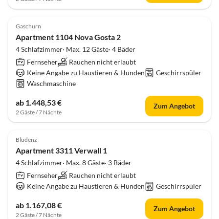
Gaschurn
Apartment 1104 Nova Gosta 2
4 Schlafzimmer· Max. 12 Gäste· 4 Bäder
Fernseher
Rauchen nicht erlaubt
Keine Angabe zu Haustieren & Hunden
Geschirrspüler
Waschmaschine
ab 1.448,53 €
Zum Angebot
2 Gäste / 7 Nächte
Bludenz
Apartment 3311 Verwall 1
4 Schlafzimmer· Max. 8 Gäste· 3 Bäder
Fernseher
Rauchen nicht erlaubt
Keine Angabe zu Haustieren & Hunden
Geschirrspüler
ab 1.167,08 €
Zum Angebot
2 Gäste / 7 Nächte