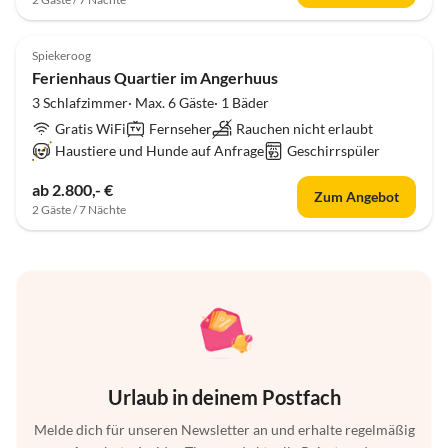
5.0
(3)
Spiekeroog
Ferienhaus Quartier im Angerhuus
3 Schlafzimmer· Max. 6 Gäste· 1 Bäder
Gratis WiFi
Fernseher
Rauchen nicht erlaubt
Haustiere und Hunde auf Anfrage
Geschirrspüler
ab 2.800,- €
Zum Angebot
2 Gäste / 7 Nächte
Urlaub in deinem Postfach
Melde dich für unseren Newsletter an und erhalte regelmäßig