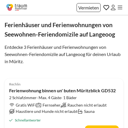
Vermieten
Ferienhäuser und Ferienwohnungen von
Seewohnen-Feriendomizile auf Langeoog
Entdecke 3 Ferienhäuser und Ferienwohnungen von
Seewohnen-Feriendomizile auf Langeoog für deinen Urlaub
in
Müritz
.
4.8
(3)
Rechlin
Ferienwohnung binnen un' buten Müritzblick GD532
2 Schlafzimmer· Max. 4 Gäste· 1 Bäder
Gratis WiFi
Fernseher
Rauchen nicht erlaubt
Haustiere und Hunde nicht erlaubt
Sauna
Schnellantworter