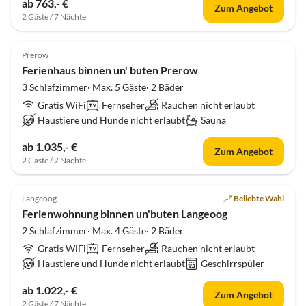
ab 763,- €
Zum Angebot
2 Gäste / 7 Nächte
Prerow
Ferienhaus binnen un' buten Prerow
3 Schlafzimmer· Max. 5 Gäste· 2 Bäder
Gratis WiFi
Fernseher
Rauchen nicht erlaubt
Haustiere und Hunde nicht erlaubt
Sauna
ab 1.035,- €
Zum Angebot
2 Gäste / 7 Nächte
Langeoog
Beliebte Wahl
Ferienwohnung binnen un'buten Langeoog
2 Schlafzimmer· Max. 4 Gäste· 2 Bäder
Gratis WiFi
Fernseher
Rauchen nicht erlaubt
Haustiere und Hunde nicht erlaubt
Geschirrspüler
ab 1.022,- €
Zum Angebot
2 Gäste / 7 Nächte