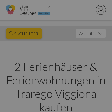
Aktualität
SUCHFILTER
2 Ferienhäuser &
Ferienwohnungen in
Trarego Viggiona
kaufen