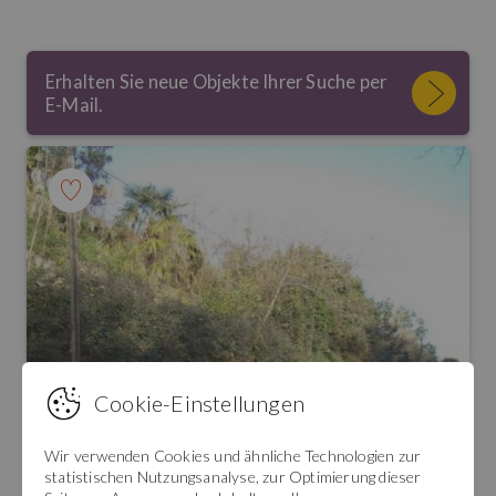
Erhalten Sie neue Objekte Ihrer Suche per
E-Mail.
Cookie-Einstellungen
Wir verwenden Cookies und ähnliche Technologien zur
statistischen Nutzungsanalyse, zur Optimierung dieser