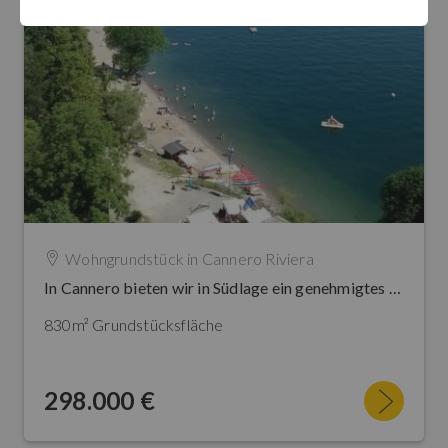
Wohngrundstück in
Cannero Riviera
In Cannero bieten wir in Südlage ein genehmigtes Projekt für den Bau einer Villa auf 2 Etagen an. Ca. 200 m² Wohnfläche und ca. 830 m² Grundstück. Panoramaterrasse mit Whirlpool. Traumseesicht. Drei genehmigte Parkplätze.
830m² Grundstücksfläche
298.000 €