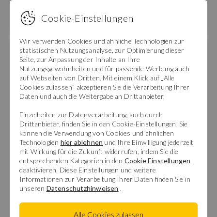
Erhalten Sie neue Objekte Ihrer Suche per
Cookie-Einstellungen
E-Mail.
Wir verwenden Cookies und ähnliche Technologien zur
statistischen Nutzungsanalyse, zur Optimierung dieser
Seite, zur Anpassung der Inhalte an Ihre
Nutzungsgewohnheiten und für passende Werbung auch
auf Webseiten von Dritten. Mit einem Klick auf „Alle
Cookies zulassen“ akzeptieren Sie die Verarbeitung Ihrer
Daten und auch die Weitergabe an Drittanbieter.
Einzelheiten zur Datenverarbeitung, auch durch
Drittanbieter, finden Sie in den Cookie-Einstellungen. Sie
können die Verwendung von Cookies und ähnlichen
Technologien
hier ablehnen
und Ihre Einwilligung jederzeit
mit Wirkung für die Zukunft widerrufen, indem Sie die
entsprechenden Kategorien in den
Cookie Einstellungen
deaktivieren. Diese Einstellungen und weitere
Informationen zur Verarbeitung Ihrer Daten finden Sie in
unseren
Datenschutzhinweisen
.
Alle Cookies zulassen