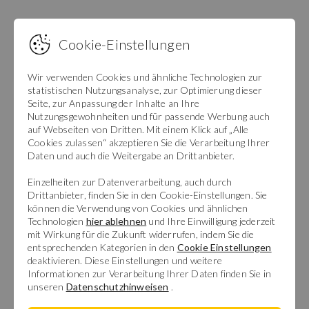
Cookie-Einstellungen
Erhalten Sie neue Objekte Ihrer Suche per
E-Mail.
Wir verwenden Cookies und ähnliche Technologien zur
statistischen Nutzungsanalyse, zur Optimierung dieser
Seite, zur Anpassung der Inhalte an Ihre
Nutzungsgewohnheiten und für passende Werbung auch
auf Webseiten von Dritten. Mit einem Klick auf „Alle
Cookies zulassen“ akzeptieren Sie die Verarbeitung Ihrer
Daten und auch die Weitergabe an Drittanbieter.
Einzelheiten zur Datenverarbeitung, auch durch
Drittanbieter, finden Sie in den Cookie-Einstellungen. Sie
können die Verwendung von Cookies und ähnlichen
Technologien
hier ablehnen
und Ihre Einwilligung jederzeit
mit Wirkung für die Zukunft widerrufen, indem Sie die
entsprechenden Kategorien in den
Cookie Einstellungen
deaktivieren. Diese Einstellungen und weitere
Informationen zur Verarbeitung Ihrer Daten finden Sie in
unseren
Datenschutzhinweisen
.