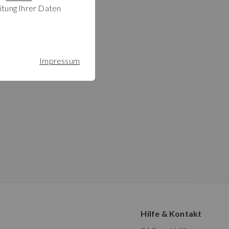
itung Ihrer Daten
Impressum
Hilfe & Kontakt