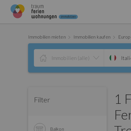
Immobilien mieten
Immobilien kaufen
Euro
Immobilien (alle)
Ital
1 
Filter
Fe
Tr
Balkon