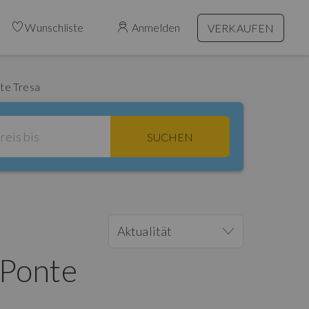
Wunschliste
Anmelden
VERKAUFEN
te Tresa
SUCHEN
Aktualität
 Ponte