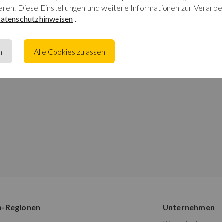
eren. Diese Einstellungen und weitere Informationen zur Verarbe
atenschutzhinweisen
.
n
Alle Cookies zulassen
p-Regionen
Unternehmen