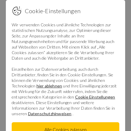
Erhalten Sie neue Objekte Ihrer Suche per
Cookie-Einstellungen
E-Mail.
Wir verwenden Cookies und ähnliche Technologien zur
statistischen Nutzungsanalyse, zur Optimierung dieser
Seite, zur Anpassung der Inhalte an Ihre
Nutzungsgewohnheiten und für passende Werbung auch
auf Webseiten von Dritten. Mit einem Klick auf „Alle
Cookies zulassen“ akzeptieren Sie die Verarbeitung Ihrer
Daten und auch die Weitergabe an Drittanbieter.
Einzelheiten zur Datenverarbeitung, auch durch
Drittanbieter, finden Sie in den Cookie-Einstellungen. Sie
können die Verwendung von Cookies und ähnlichen
Technologien
hier ablehnen
und Ihre Einwilligung jederzeit
mit Wirkung für die Zukunft widerrufen, indem Sie die
entsprechenden Kategorien in den
Cookie Einstellungen
deaktivieren. Diese Einstellungen und weitere
Informationen zur Verarbeitung Ihrer Daten finden Sie in
unseren
Datenschutzhinweisen
.
Alle Cookies zulassen