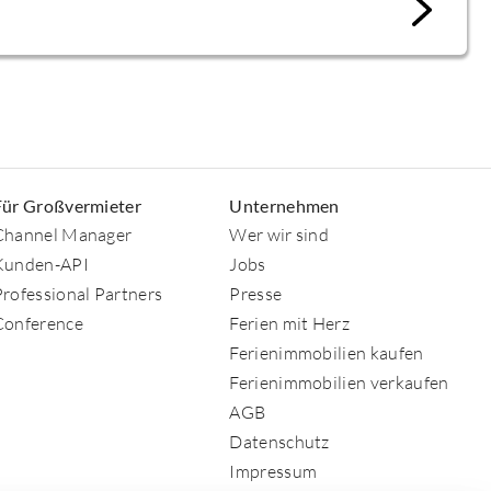
Für Großvermieter
Unternehmen
Channel Manager
Wer wir sind
Kunden-API
Jobs
Professional Partners
Presse
Conference
Ferien mit Herz
Ferienimmobilien kaufen
Ferienimmobilien verkaufen
AGB
Datenschutz
Impressum