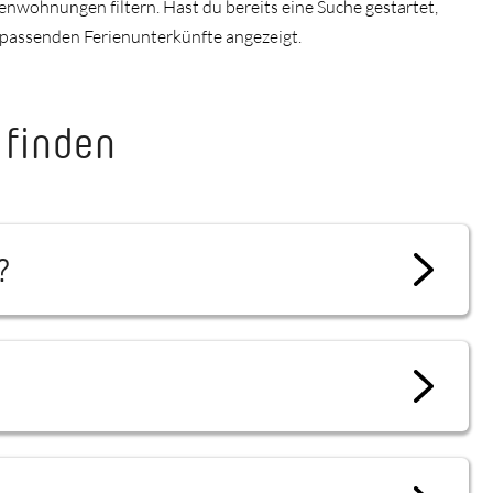
enwohnungen filtern. Hast du bereits eine Suche gestartet,
u passenden Ferienunterkünfte angezeigt.
 finden
?