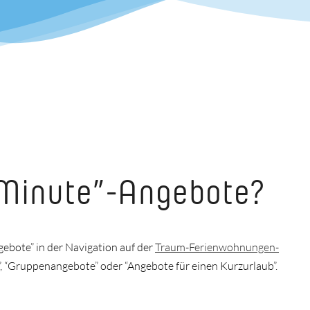
 Minute”-Angebote?
ebote” in der Navigation auf der
Traum-Ferienwohnungen-
e”, “Gruppenangebote” oder “Angebote für einen Kurzurlaub”.