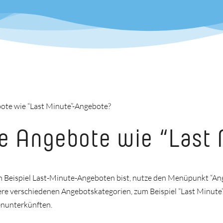
bote wie “Last Minute”-Angebote?
lle Angebote wie “Last
 Beispiel Last-Minute-Angeboten bist, nutze den Menüpunkt “Ang
nsere verschiedenen Angebotskategorien, zum Beispiel “Last Minut
enunterkünften.