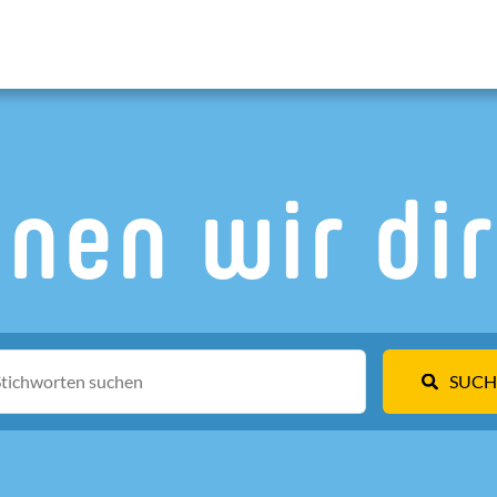
nen wir dir
SUCH