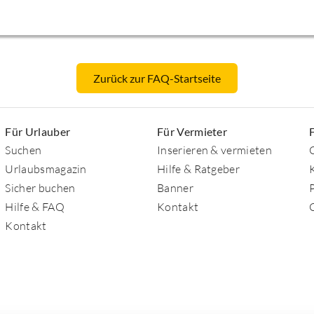
Zurück zur FAQ-Startseite
Für Urlauber
Für Vermieter
Suchen
Inserieren & vermieten
Urlaubsmagazin
Hilfe & Ratgeber
Sicher buchen
Banner
Hilfe & FAQ
Kontakt
Kontakt