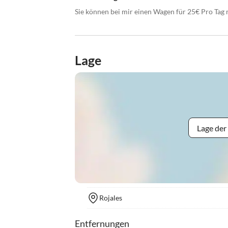
Sie können bei mir einen Wagen für 25€ Pro Tag 
Lage
Lage der
Rojales
Entfernungen