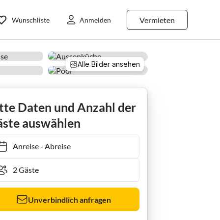
Vermieten
Wunschliste
Anmelden
Alle Bilder ansehen
 Fiesta
tte Daten und Anzahl der
ste auswählen
Anreise
-
Abreise
Unverbindlich anfragen