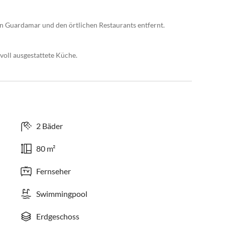
 Guardamar und den örtlichen Restaurants entfernt.
 voll ausgestattete Küche.
2 Bäder
80 m²
Fernseher
Swimmingpool
Erdgeschoss