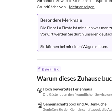
vorhanden.Sowie ein Gemeinschaftspool und
Grundfläche von...
Mehr anzeigen
Besondere Merkmale
Die Finca La Fiesta ist mit allen was man 
Vor Ort werden Sie durch unseren deutsch
Sie können bei mir einen Wagen mieten.
Erstellt mit KI
Warum dieses Zuhause bu
Hoch bewertetes Ferienhaus
Die Gäste loben den freundlichen Service und
Gemeinschaftspool und Außenküche
Genießen Sie den Gemeinschaftspool, die A