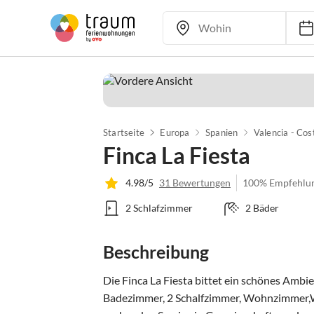
Startseite
Europa
Spanien
Valencia - Cos
Finca La Fiesta
4.98/5
31 Bewertungen
100% Empfehlu
2 Schlafzimmer
2 Bäder
Beschreibung
Die Finca La Fiesta bittet ein schönes Ambi
Badezimmer, 2 Schalfzimmer, Wohnzimmer,W