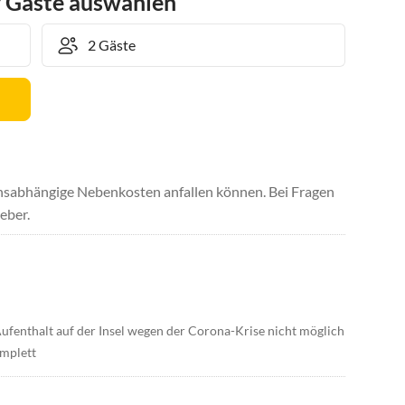
r Gäste auswählen
uchsabhängige Nebenkosten anfallen können. Bei Fragen
eber.
ufenthalt auf der Insel wegen der Corona-Krise nicht möglich
omplett