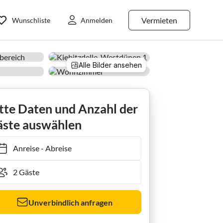
Vermieten
Wunschliste
Anmelden
Alle Bilder ansehen
rkumSommer
tte Daten und Anzahl der
ste auswählen
Anreise
-
Abreise
Unverbindlich anfragen