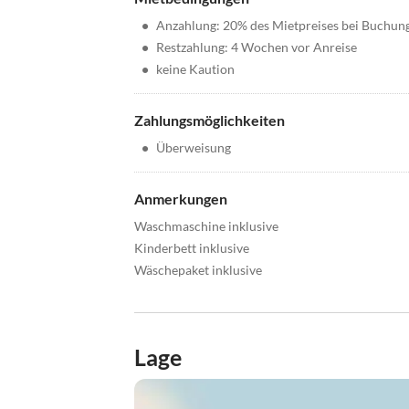
•
Anzahlung: 20% des Mietpreises bei Buchun
•
Restzahlung: 4 Wochen vor Anreise
•
keine Kaution
Zahlungsmöglichkeiten
•
Überweisung
Anmerkungen
Waschmaschine inklusive
Kinderbett inklusive
Wäschepaket inklusive
Lage