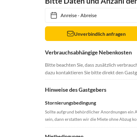
Bitte Daten und Anzahl de
Anreise
-
Abreise
Unverbindlich anfragen
Verbrauchsabhängige Nebenkosten
Bitte beachten Sie, dass zusätzlich verbra
dazu kontaktieren Sie bitte direkt den Gastg
Hinweise des Gastgebers
Stornierungsbedingung
Sollte aufgrund behördlicher Anordnungen ein A
sein, dann erstatten wir die Miete ohne Abzug k
Mietbedingungen