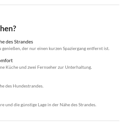
chen?
he des Strandes
 genießen, der nur einen kurzen Spaziergang entfernt ist.
omfort
ne Küche und zwei Fernseher zur Unterhaltung.
he des Hundestrandes.
e und die günstige Lage in der Nähe des Strandes.