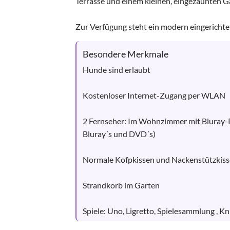
Terrasse und einem kleinen, eingezäunten Ga
Zur Verfügung steht ein modern eingericht
Besondere Merkmale
Hunde sind erlaubt 

Kostenloser Internet-Zugang per WLAN

2 Fernseher: Im Wohnzimmer mit Bluray-P
Bluray´s und DVD´s)

Normale Kofpkissen und Nackenstützkiss
Strandkorb im Garten

Spiele: Uno, Ligretto, Spielesammlung , Kn