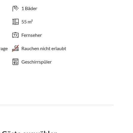
1 Bäder
55 m²
Fernseher
rage
Rauchen nicht erlaubt
Geschirrspüler