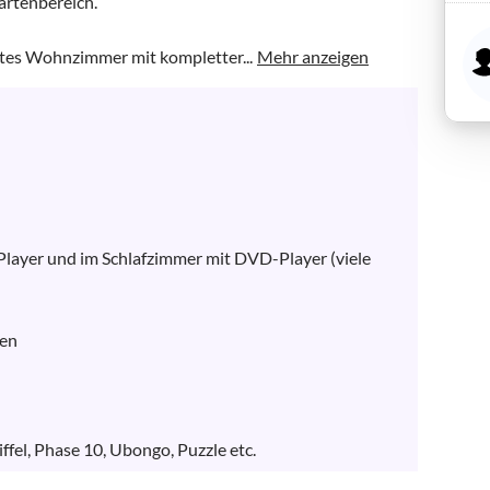
rtenbereich.

etes Wohnzimmer mit kompletter...
Mehr anzeigen
layer und im Schlafzimmer mit DVD-Player (viele 
en

iffel, Phase 10, Ubongo, Puzzle etc.