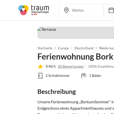
Startseite
Europa
Deutschland
Niedersa
Ferienwohnung Bo
4.96/5
20 Bewertungen
100% Empfehlu
2 Schlafzimmer
1 Bäder
Beschreibung
Unsere Ferienwohnung „BorkumSommer“ in d
Erdgeschoss eines Appartmenthauses und v