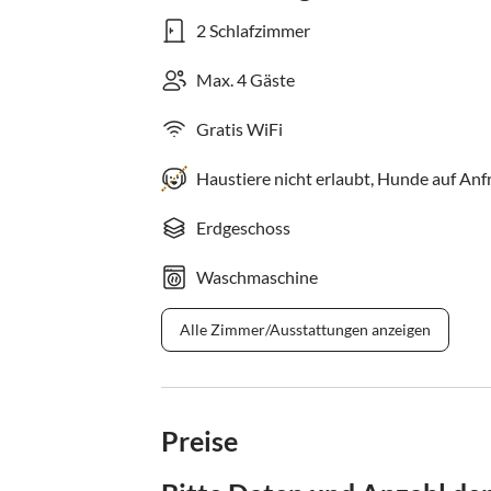
2 Schlafzimmer
Max. 4 Gäste
Gratis WiFi
Haustiere nicht erlaubt, Hunde auf Anf
Erdgeschoss
Waschmaschine
Alle Zimmer/Ausstattungen anzeigen
Preise