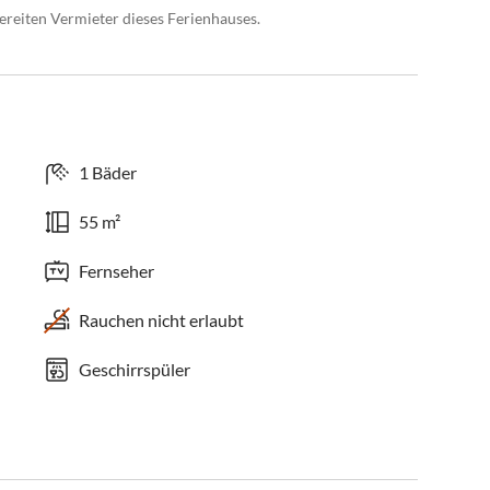
bereiten Vermieter dieses Ferienhauses.
1 Bäder
55 m²
Fernseher
Rauchen nicht erlaubt
Geschirrspüler