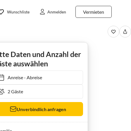
Vermieten
Wunschliste
Anmelden
Haus Seewind
tte Daten und Anzahl der
ste auswählen
Anreise
-
Abreise
Unverbindlich anfragen