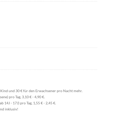
`s Kind und 30 € für den Erwachsener pro Nacht mehr.
ene) pro Tag, 3,10 € - 4,90 €.
b 14J - 17J) pro Tag, 1,55 € - 2,45 €.
nd inklusiv!