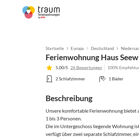
Startseite
Europa
Deutschland
Niedersa
Ferienwohnung Haus Seew
5.00/5
26 Bewertungen
100% Empfehlu
2 Schlafzimmer
1 Bäder
Beschreibung
Unsere komfortable Ferienwohnung bietet a
1 bis 3 Personen. 

Die im Untergeschoss liegende Wohnung ist 
verfügt über zwei separate Schlafzimmer, ein