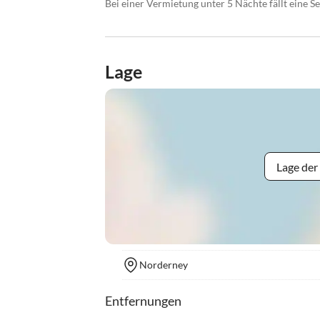
Bei einer Vermietung unter 5 Nächte fällt eine S
Lage
Lage der
Norderney
Entfernungen