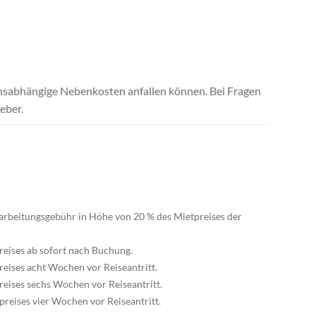
uchsabhängige Nebenkosten anfallen können. Bei Fragen
eber.
earbeitungsgebühr in Höhe von 20 % des Mietpreises der
eises ab sofort nach Buchung.
eises acht Wochen vor Reiseantritt.
eises sechs Wochen vor Reiseantritt.
reises vier Wochen vor Reiseantritt.