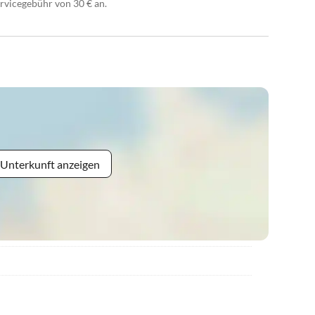
ervicegebühr von 30 € an.
 Unterkunft anzeigen