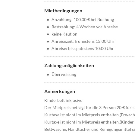
Mietbedingungen
•
Anzahlung: 100,00 € bei Buchung
•
Restzahlung: 4 Wochen vor Anreise
•
keine Kaution
•
Anreisezeit: frühestens 15:00 Uhr
•
Abreise: bis spätestens 10:00 Uhr
Zahlungsmöglichkeiten
•
Überweisung
Anmerkungen
Kinderbett inklusive
Der Mietpreis beträgt für die 3 Person 20 € für
Kurtaxe ist nicht im Mietpreis enthalten,(Erwachs
Kurtaxe ist nicht im Mietpreis enthalten,(Kinder a
Bettwäsche, Handtücher und Reinigungsmittel si