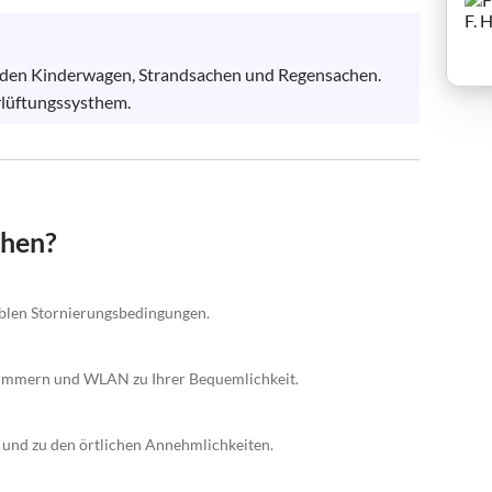
r den Kinderwagen, Strandsachen und Regensachen.

rlüftungssysthem.
chen?
xiblen Stornierungsbedingungen.
fzimmern und WLAN zu Ihrer Bequemlichkeit.
nd zu den örtlichen Annehmlichkeiten.