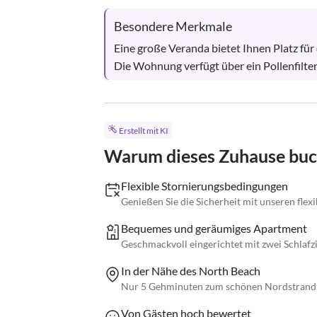
Besondere Merkmale
Eine große Veranda bietet Ihnen Platz fü
Die Wohnung verfügt über ein Pollenfilte
Erstellt mit KI
Warum dieses Zuhause bu
Flexible Stornierungsbedingungen
Genießen Sie die Sicherheit mit unseren fle
Bequemes und geräumiges Apartment
Geschmackvoll eingerichtet mit zwei Schla
In der Nähe des North Beach
Nur 5 Gehminuten zum schönen Nordstrand u
Von Gästen hoch bewertet