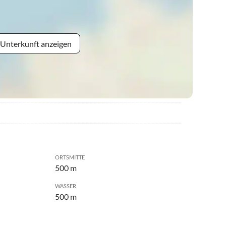
 Unterkunft anzeigen
ORTSMITTE
500 m
WASSER
500 m