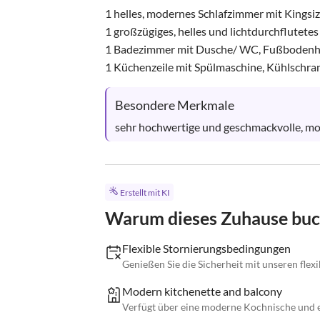
1 helles, modernes Schlafzimmer mit Kingsi
1 großzügiges, helles und lichtdurchflutet
1 Badezimmer mit Dusche/ WC, Fußbodenh
1 Küchenzeile mit Spülmaschine, Kühlschrank
Besondere Merkmale
sehr hochwertige und geschmackvolle, mod
Erstellt mit KI
Warum dieses Zuhause bu
Flexible Stornierungsbedingungen
Genießen Sie die Sicherheit mit unseren fle
Modern kitchenette and balcony
Verfügt über eine moderne Kochnische und 