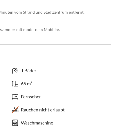
 Minuten vom Strand und Stadtzentrum entfernt.
Esszimmer mit modernem Mobiliar.
1 Bäder
65 m²
Fernseher
Rauchen nicht erlaubt
Waschmaschine