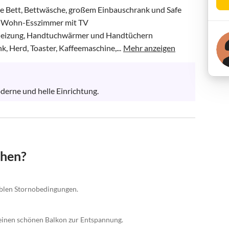
ze Bett, Bettwäsche, großem Einbauschrank und Safe

es Wohn-Esszimmer mit TV

eizung, Handtuchwärmer und Handtüchern

, Herd, Toaster, Kaffeemaschine,...
Mehr anzeigen
erne und helle Einrichtung.
chen?
xiblen Stornobedingungen.
einen schönen Balkon zur Entspannung.