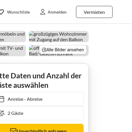
Vermieten
Wunschliste
Anmelden
Alle Bilder ansehen
Ferienwohnung Berliner Hof App 5
tte Daten und Anzahl der
ste auswählen
Anreise
-
Abreise
Unverbindlich anfragen