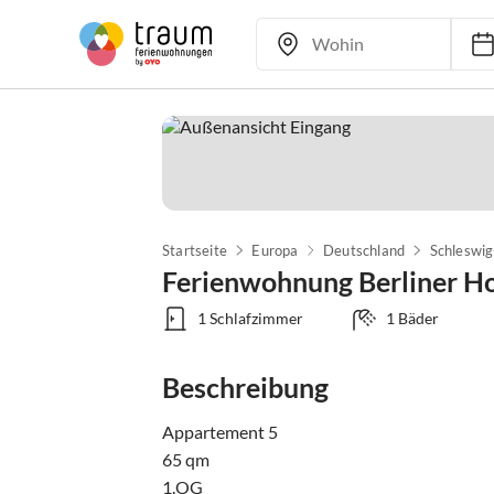
Startseite
Europa
Deutschland
Schleswig
Ferienwohnung Berliner H
1 Schlafzimmer
1 Bäder
Beschreibung
Appartement 5

65 qm

1.OG
