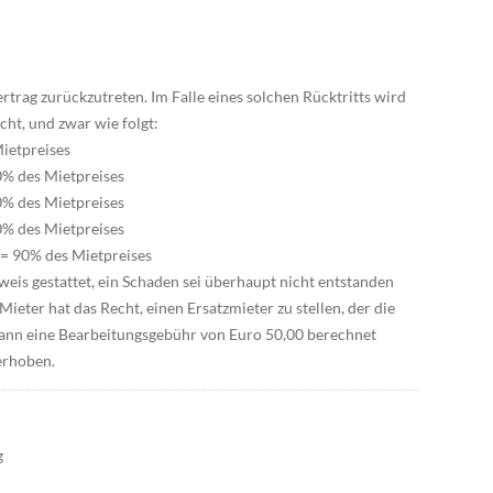
rtrag zurückzutreten. Im Falle eines solchen Rücktritts wird
ht, und zwar wie folgt:
Mietpreises
30% des Mietpreises
60% des Mietpreises
80% des Mietpreises
 = 90% des Mietpreises
is gestattet, ein Schaden sei überhaupt nicht entstanden
Mieter hat das Recht, einen Ersatzmieter zu stellen, der die
nn eine Bearbeitungsgebühr von Euro 50,00 berechnet
erhoben.
g