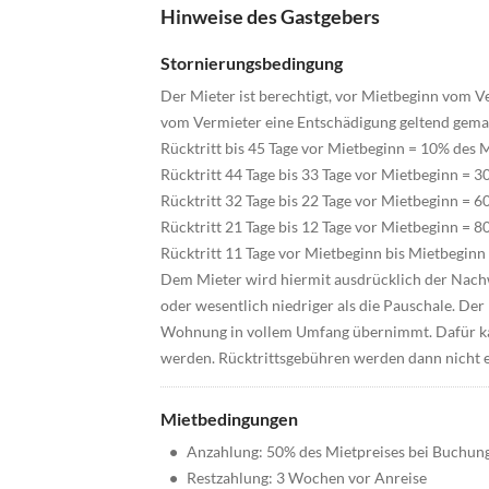
Hinweise des Gastgebers
Stornierungsbedingung
Der Mieter ist berechtigt, vor Mietbeginn vom Ve
vom Vermieter eine Entschädigung geltend gemac
Rücktritt bis 45 Tage vor Mietbeginn = 10% des 
Rücktritt 44 Tage bis 33 Tage vor Mietbeginn = 
Rücktritt 32 Tage bis 22 Tage vor Mietbeginn = 
Rücktritt 21 Tage bis 12 Tage vor Mietbeginn = 
Rücktritt 11 Tage vor Mietbeginn bis Mietbeginn
Dem Mieter wird hiermit ausdrücklich der Nachwe
oder wesentlich niedriger als die Pauschale. Der 
Wohnung in vollem Umfang übernimmt. Dafür ka
werden. Rücktrittsgebühren werden dann nicht 
Mietbedingungen
•
Anzahlung: 50% des Mietpreises bei Buchun
•
Restzahlung: 3 Wochen vor Anreise