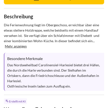
Beschreibung
Die Ferienwohnung liegt im Obergeschoss, erreichbar über eine 
etwas steilere Holztreppe, welche beidseits mit einem Handlauf 
versehen ist.  Sie verfügt über ein Schlafzimmer mit Ehebett  und 
einer kombinierten Wohn-Küche. In dieser befindet sich ein...
Mehr anzeigen
Besondere Merkmale
Das Nordseeheilbad Carolinensiel-Harlesiel bietet drei Häfen, 
die durch die Harle verbunden sind. Der Sielhafen im 
Ortskern, dann die Friedrichsschleuse und der Außenhafen in 
Harlesiel. 

Ostfriesische Inseln laden zum Ausflug ein.
Erstellt mit KI