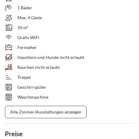
1 Bäder
Max. 4 Gäste
50 m²
Gratis WiFi
Fernseher
Haustiere und Hunde nicht erlaubt
Rauchen nicht erlaubt
Treppe
Geschirrspüler
Waschmaschine
Alle Zimmer/Ausstattungen anzeigen
Preise