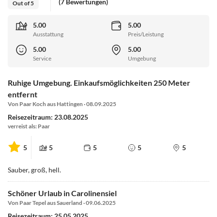
(7 Bewertungen)
Out of 5
5.00
5.00
Ausstattung
Preis/Leistung
5.00
5.00
Service
Umgebung
Ruhige Umgebung. Einkaufsmöglichkeiten 250 Meter
entfernt
Von Paar Koch aus Hattingen · 08.09.2025
Reisezeitraum: 23.08.2025
verreist als: Paar
5
5
5
5
5
Sauber, groß, hell.
Schöner Urlaub in Carolinensiel
Von Paar Tepel aus Sauerland · 09.06.2025
Reisezeitraum: 25.05.2025