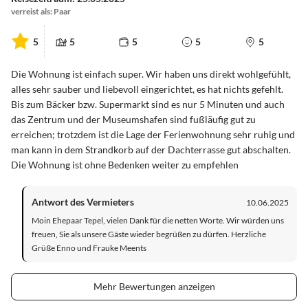
verreist als: Paar
5
5
5
5
5
Die Wohnung ist einfach super. Wir haben uns direkt wohlgefühlt,
alles sehr sauber und liebevoll eingerichtet, es hat nichts gefehlt.
Bis zum Bäcker bzw. Supermarkt sind es nur 5 Minuten und auch
das Zentrum und der Museumshafen sind fußläufig gut zu
erreichen; trotzdem ist die Lage der Ferienwohnung sehr ruhig und
man kann in dem Strandkorb auf der Dachterrasse gut abschalten.
Die Wohnung ist ohne Bedenken weiter zu empfehlen
Antwort des Vermieters
10.06.2025
Moin Ehepaar Tepel, vielen Dank für die netten Worte. Wir würden uns
freuen, Sie als unsere Gäste wieder begrüßen zu dürfen. Herzliche
Grüße Enno und Frauke Meents
Mehr Bewertungen anzeigen