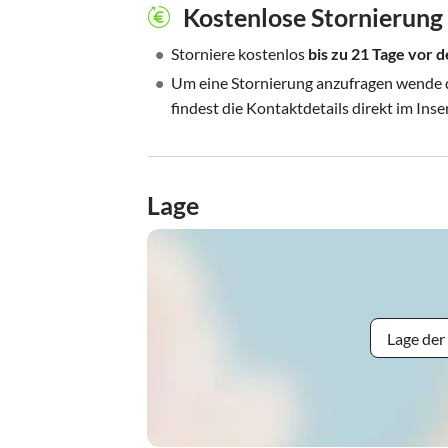
Kostenlose Stornierung
•
Storniere kostenlos
bis zu 21 Tage vor
•
Um eine Stornierung anzufragen wende di
findest die Kontaktdetails direkt im Inse
Lage
Lage der