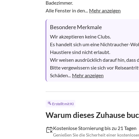
Badezimmer.

Alle Fenster in den...
Mehr anzeigen
Besondere Merkmale
Wir akzeptieren keine Clubs. 

Es handelt sich um eine Nichtraucher-Wo
Haustiere sind nicht erlaubt.

Wir weisen ausdrücklich darauf hin, dass 
Bitte vergewissern sie sich vor Reiseantrit
Schäden...
Mehr anzeigen
Erstellt mit KI
Warum dieses Zuhause bu
Kostenlose Stornierung bis zu 21 Tagen
Genießen Sie die Sicherheit einer kostenlose