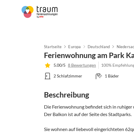
Startseite
Europa
Deutschland
Niedersa
Ferienwohnung am Park Ka
5.00/5
8 Bewertungen
100% Empfehlun
2 Schlafzimmer
1 Bäder
Beschreibung
Die Ferienwohnung befindet sich in ruhiger u
Der Balkon ist auf der Seite des Stadtparks.

Sie wohnen auf liebevoll eingerichteten 62q