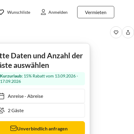
Vermieten
Wunschliste
Anmelden
m Park Kajüte 8
tte Daten und Anzahl der
ste auswählen
Kurzurlaub:
15% Rabatt vom 13.09.2026 -
17.09.2026
Anreise
-
Abreise
Unverbindlich anfragen