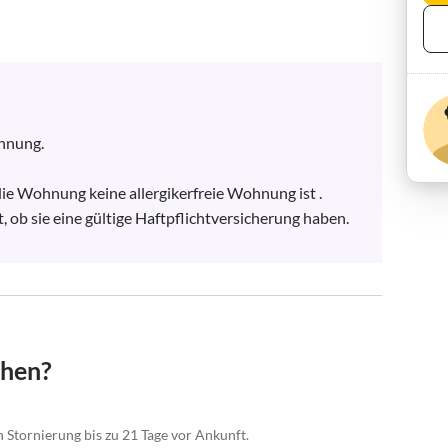
hnung.

die Wohnung keine allergikerfreie Wohnung ist .

t, ob sie eine gültige Haftpflichtversicherung haben.

chen?
n Stornierung bis zu 21 Tage vor Ankunft.