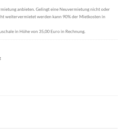
rmietung anbieten. Gelingt eine Neuvermietung nicht oder
nicht weitervermietet werden kann 90% der Mietkosten in
auschale in Höhe von 35,00 Euro in Rechnung.
g