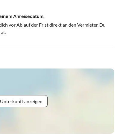
 deinem Anreisedatum.
ch vor Ablauf der Frist direkt an den Vermieter. Du
rat.
 Unterkunft anzeigen