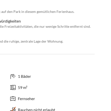
k auf den Park in diesem gemütlichen Ferienhaus.
würdigkeiten
e Freizeitaktivitäten, die nur wenige Schritte entfernt sind.
nd die ruhige, zentrale Lage der Wohnung.
1 Bäder
59 m²
Fernseher
Rauchen nicht erlaubt