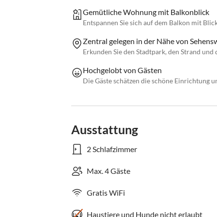
Gemütliche Wohnung mit Balkonblick
Entspannen Sie sich auf dem Balkon mit Blic
Zentral gelegen in der Nähe von Sehens
Erkunden Sie den Stadtpark, den Strand und di
Hochgelobt von Gästen
Die Gäste schätzen die schöne Einrichtung u
Ausstattung
2 Schlafzimmer
Max. 4 Gäste
Gratis WiFi
Haustiere und Hunde nicht erlaubt