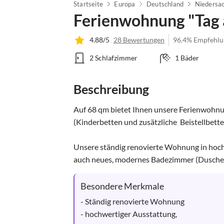
Startseite
Europa
Deutschland
Niedersa
Ferienwohnung "Tag
4.88/5
28 Bewertungen
96.4% Empfehlu
2 Schlafzimmer
1 Bäder
Beschreibung
Auf 68 qm bietet Ihnen unsere Ferienwohnu
(Kinderbetten und zusätzliche  Beistellbette
Unsere ständig renovierte Wohnung in hochw
auch neues, modernes Badezimmer (Dusche
Besondere Merkmale
- Ständig renovierte Wohnung 

- hochwertiger Ausstattung, 
