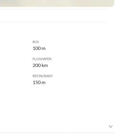
BUS
100 m
FLUGHAFEN
200 km
RESTAURANT
150 m