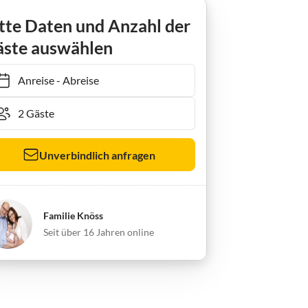
erienwohnung "Tag am Meer"
tte Daten und Anzahl der
ste auswählen
Anreise
-
Abreise
Unverbindlich anfragen
Familie Knöss
Seit über 16 Jahren online