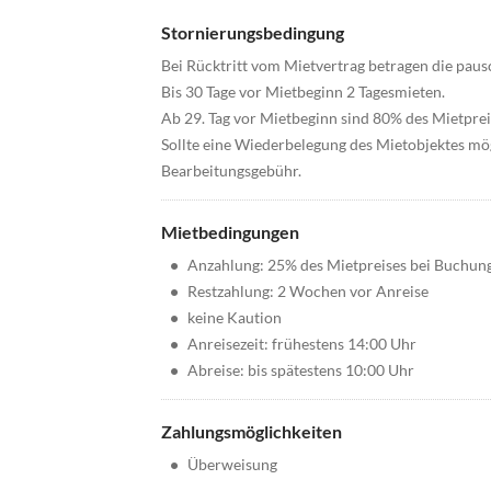
Stornierungsbedingung
Bei Rücktritt vom Mietvertrag betragen die paus
Bis 30 Tage vor Mietbeginn 2 Tagesmieten.
Ab 29. Tag vor Mietbeginn sind 80% des Mietprei
Sollte eine Wiederbelegung des Mietobjektes mögl
Bearbeitungsgebühr.
Mietbedingungen
•
Anzahlung: 25% des Mietpreises bei Buchun
•
Restzahlung: 2 Wochen vor Anreise
•
keine Kaution
•
Anreisezeit: frühestens 14:00 Uhr
•
Abreise: bis spätestens 10:00 Uhr
Zahlungsmöglichkeiten
•
Überweisung