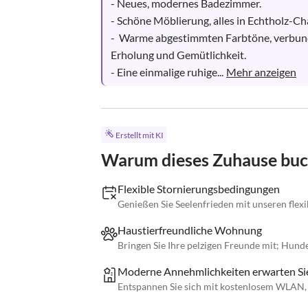
- Neues, modernes Badezimmer. 

- Schöne Möblierung, alles in Echtholz-Cha
-  Warme abgestimmten Farbtöne, verbund
Erholung und Gemütlichkeit. 

- Eine einmalige ruhige...
Mehr anzeigen
Erstellt mit KI
Warum dieses Zuhause bu
Flexible Stornierungsbedingungen
Genießen Sie Seelenfrieden mit unseren flex
Haustierfreundliche Wohnung
Bringen Sie Ihre pelzigen Freunde mit; Hund
Moderne Annehmlichkeiten erwarten Si
Entspannen Sie sich mit kostenlosem WLAN,