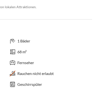
on lokalen Attraktionen.
1 Bäder
68 m²
Fernseher
Rauchen nicht erlaubt
Geschirrspüler