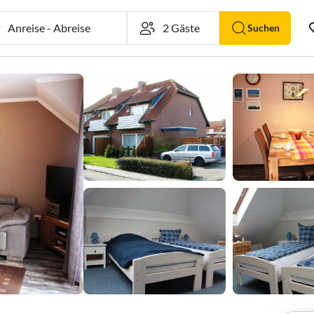
Anreise
-
Abreise
Suchen