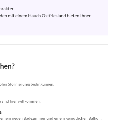
rakter 

en mit einem Hauch Ostfriesland bieten Ihnen 
chen?
iblen Stornierungsbedingungen.
e sind hier willkommen.
e.
 einem neuen Badezimmer und einem gemütlichen Balkon.