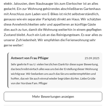
elektr. Jalousien, dem Staubsauger bis zum Eierkocher ist an alles
gedacht. Ein zur Wohnung gehörendes abschließbares Gartenhaus
mit Anschluss zum Laden von E-Bikes ist nicht selbstverständlich,
genauso wie ein separater Parkplatz direkt am Haus. Wir schätzten
diese Annehmlichkeiten sehr und appellieren an künftige Gäste
dies auch zu tun, damit die Wohnung weiterhin in einem gepflegten
Zustand bleibt. Auch ein Lob an das Reinigungsteam. Es war alles zu
unserer Zufriedenheit. Wir empfehlen die Ferienwohnung sehr
gerne weiter!
Antwort von Frau Pflüger
25.09.2025
Sehr geehrte Frau U. vielen herzlichen Dank für diese super Bewertung,
das beschreibt einfach alles was uns bei der Erstellung dieser Wohnung
wichtig war. Wir bedanken uns auch das Sie uns weiterempfehlen und
hoffen, das wir Sie auch einmal wieder begrüßen dürfen. Liebe Grüße
von der Nordsee Fam. Pflüger
Mehr Bewertungen anzeigen