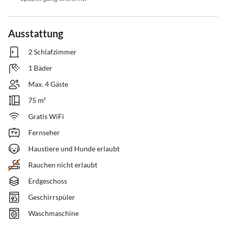
Ausstattung
2 Schlafzimmer
1 Bäder
Max. 4 Gäste
75 m²
Gratis WiFi
Fernseher
Haustiere und Hunde erlaubt
Rauchen nicht erlaubt
Erdgeschoss
Geschirrspüler
Waschmaschine