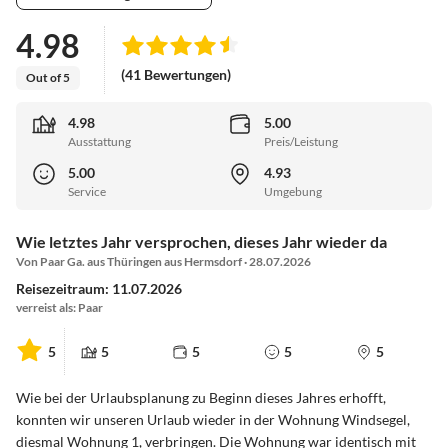
4.98
(41 Bewertungen)
Out of 5
4.98
5.00
Ausstattung
Preis/Leistung
5.00
4.93
Service
Umgebung
Wie letztes Jahr versprochen, dieses Jahr wieder da
Von Paar Ga. aus Thüringen aus Hermsdorf · 28.07.2026
Reisezeitraum: 11.07.2026
verreist als: Paar
5
5
5
5
5
Wie bei der Urlaubsplanung zu Beginn dieses Jahres erhofft,
konnten wir unseren Urlaub wieder in der Wohnung Windsegel,
diesmal Wohnung 1, verbringen. Die Wohnung war identisch mit