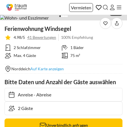
Vermieten
1 / 25
Ferienwohnung Windsegel
4.98/5
41 Bewertungen
100% Empfehlung
2 Schlafzimmer
1 Bäder
Max. 4 Gäste
75 m²
Norddeich
Auf Karte anzeigen
Bitte Daten und Anzahl der Gäste auswählen
Anreise
-
Abreise
Unverbindlich anfragen