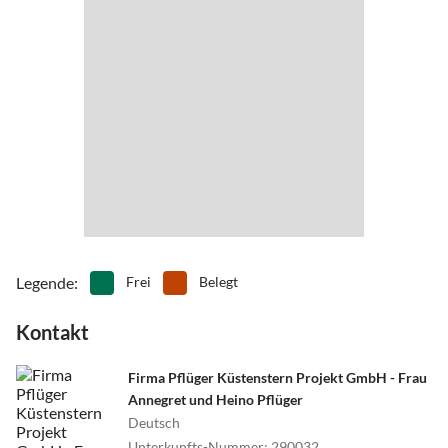
Legende
:
Frei
Belegt
Kontakt
Firma Pflüger Küstenstern Projekt GmbH - Frau
Annegret und Heino Pflüger
Deutsch
Unterkunfts-Nummer
:
290032