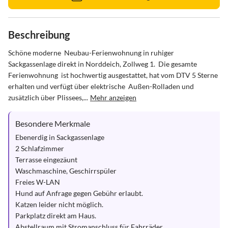
Beschreibung
Schöne moderne  Neubau-Ferienwohnung in ruhiger 
Sackgassenlage direkt in Norddeich, Zollweg 1.  Die gesamte 
Ferienwohnung  ist hochwertig ausgestattet, hat vom DTV 5 Sterne 
erhalten und verfügt über elektrische  Außen-Rolladen und 
zusätzlich über Plissees,...
Mehr anzeigen
Besondere Merkmale
Ebenerdig in Sackgassenlage 

2 Schlafzimmer 

Terrasse eingezäunt

Waschmaschine, Geschirrspüler 

Freies W-LAN 

Hund auf Anfrage gegen Gebühr erlaubt.

Katzen leider nicht möglich.

Parkplatz direkt am Haus.

Abstellraum mit Stromanschluss für Fahrräder
