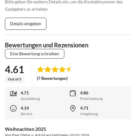
Bitte geben Sie weitere Details ein, um die Kontaktnummer des
Gastgebers zu erhalten
Details eingeben
Bewertungen und Rezensionen
Eine Bewertung schreiben
4.61
(7 Bewertungen)
Out of 5
4.71
4.86
Ausstattung
Preis/Leistung
4.14
4.71
Service
Umgebung
Weihnachten 2025
Von Paar Dieter u. Astrid aus Hattingen · 03.01.2026