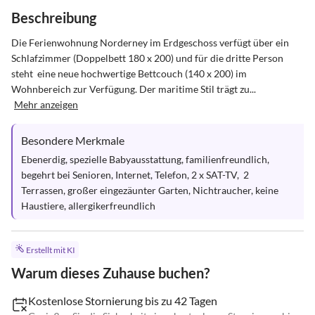
Beschreibung
Die Ferienwohnung Norderney im Erdgeschoss verfügt über ein 
Schlafzimmer (Doppelbett 180 x 200) und für die dritte Person 
steht  eine neue hochwertige Bettcouch (140 x 200) im 
Wohnbereich zur Verfügung. Der maritime Stil trägt zu...
Mehr anzeigen
Besondere Merkmale
Ebenerdig, spezielle Babyausstattung, familienfreundlich, 
begehrt bei Senioren, Internet, Telefon, 2 x SAT-TV,  2 
Terrassen, großer eingezäunter Garten, Nichtraucher, keine 
Haustiere, allergikerfreundlich
Erstellt mit KI
Warum dieses Zuhause buchen?
Kostenlose Stornierung bis zu 42 Tagen