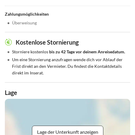
Zahlungsmöglichkeiten
•
Überweisung
Kostenlose Stornierung
•
Storniere kostenlos
bis zu 42 Tage vor deinem Anreisedatum.
•
Um eine Stornierung anzufragen wende dich vor Ablauf der
Frist direkt an den Vermieter. Du findest die Kontaktdetails
direkt im Inserat.
Lage
Lage der Unterkunft anzeigen