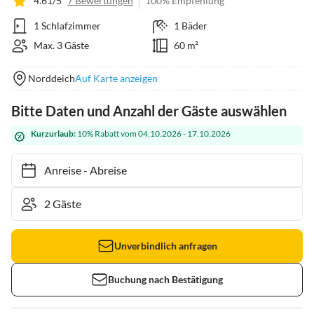
4.61/5
7 Bewertungen
100% Empfehlung
1 Schlafzimmer
1 Bäder
Max. 3 Gäste
60 m²
Norddeich
Auf Karte anzeigen
Bitte Daten und Anzahl der Gäste auswählen
Kurzurlaub:
10% Rabatt vom 04.10.2026 - 17.10.2026
Anreise
-
Abreise
Unverbindlich anfragen
Buchung nach Bestätigung