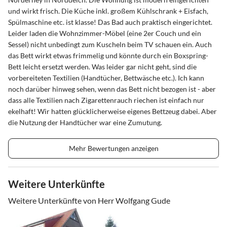
und wirkt frisch. Die Küche inkl. großem Kühlschrank + Eisfach,
Spülmaschine etc. ist klasse! Das Bad auch praktisch eingerichtet.
Leider laden die Wohnzimmer-Möbel (eine 2er Couch und ein
Sessel) nicht unbedingt zum Kuscheln beim TV schauen ein. Auch
das Bett wirkt etwas frimmelig und könnte durch ein Boxspring-
Bett leicht ersetzt werden. Was leider gar nicht geht, sind die
vorbereiteten Textilien (Handtücher, Bettwäsche etc.). Ich kann
noch darüber hinweg sehen, wenn das Bett nicht bezogen ist - aber
dass alle Textilien nach Zigarettenrauch riechen ist einfach nur
ekelhaft! Wir hatten glücklicherweise eigenes Bettzeug dabei. Aber
die Nutzung der Handtücher war eine Zumutung.
Mehr Bewertungen anzeigen
Weitere Unterkünfte
Weitere Unterkünfte von Herr Wolfgang Gude