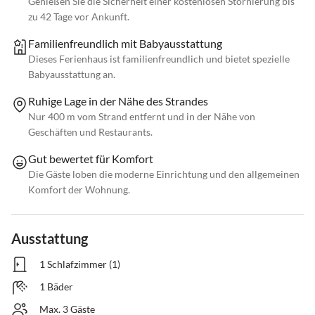
Genießen Sie die Sicherheit einer kostenlosen Stornierung bis
zu 42 Tage vor Ankunft.
Familienfreundlich mit Babyausstattung
Dieses Ferienhaus ist familienfreundlich und bietet spezielle
Babyausstattung an.
Ruhige Lage in der Nähe des Strandes
Nur 400 m vom Strand entfernt und in der Nähe von
Geschäften und Restaurants.
Gut bewertet für Komfort
Die Gäste loben die moderne Einrichtung und den allgemeinen
Komfort der Wohnung.
Ausstattung
1 Schlafzimmer (1)
1 Bäder
Max. 3 Gäste