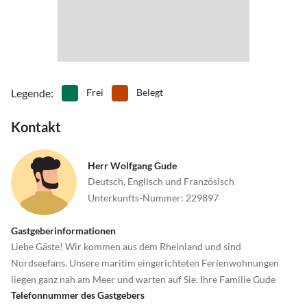
Und wann kommen Sie?
Legende
:
Frei
Belegt
Kontakt
Herr Wolfgang Gude
Deutsch, Englisch und Französisch
Unterkunfts-Nummer
:
229897
Gastgeberinformationen
Liebe Gäste! Wir kommen aus dem Rheinland und sind
Nordseefans. Unsere maritim eingerichteten Ferienwohnungen
liegen ganz nah am Meer und warten auf Sie. Ihre Familie Gude
Telefonnummer des Gastgebers