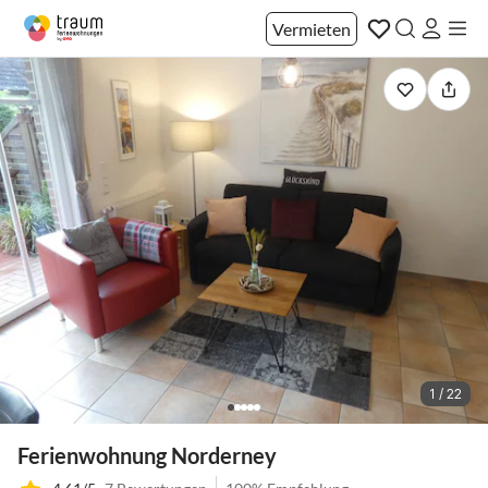
Vermieten
1 / 22
Ferienwohnung Norderney