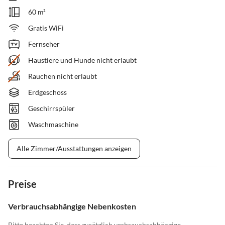
60 m²
Gratis WiFi
Fernseher
Haustiere und Hunde nicht erlaubt
Rauchen nicht erlaubt
Erdgeschoss
Geschirrspüler
Waschmaschine
Alle Zimmer/Ausstattungen anzeigen
Preise
Verbrauchsabhängige Nebenkosten
Bitte beachten Sie, dass zusätzlich verbrauchsabhängige