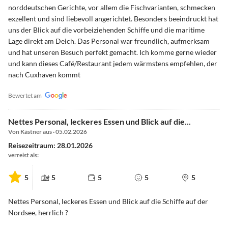
norddeutschen Gerichte, vor allem die Fischvarianten, schmecken
exzellent und sind liebevoll angerichtet. Besonders beeindruckt hat
uns der Blick auf die vorbeiziehenden Schiffe und die maritime
Lage direkt am Deich. Das Personal war freundlich, aufmerksam
und hat unseren Besuch perfekt gemacht. Ich komme gerne wieder
und kann dieses Café/Restaurant jedem wärmstens empfehlen, der
nach Cuxhaven kommt
Bewertet am
Nettes Personal, leckeres Essen und Blick auf die...
Von Kästner aus · 05.02.2026
Reisezeitraum: 28.01.2026
verreist als:
5
5
5
5
5
Nettes Personal, leckeres Essen und Blick auf die Schiffe auf der
Nordsee, herrlich ?