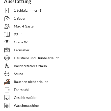
Ausstattung
1 Schlafzimmer (1)
1 Bäder
Max. 4 Gäste
90 m²
Gratis WiFi
Fernseher
Haustiere und Hunde erlaubt
Barrierefreier Urlaub
Sauna
Rauchen nicht erlaubt
Fahrstuhl
Geschirrspüler
Waschmaschine