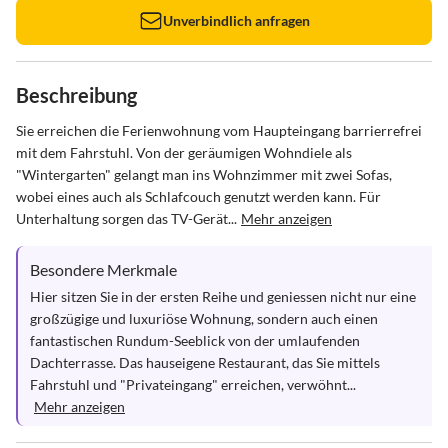
Unverbindlich anfragen
Beschreibung
Sie erreichen die Ferienwohnung vom Haupteingang barrierrefrei 
mit dem Fahrstuhl. Von der geräumigen Wohndiele als 
"Wintergarten" gelangt man ins Wohnzimmer mit zwei Sofas, 
wobei eines auch als Schlafcouch genutzt werden kann. Für 
Unterhaltung sorgen das TV-Gerät...
Mehr anzeigen
Besondere Merkmale
Hier sitzen Sie in der ersten Reihe und geniessen nicht nur eine 
großzügige und luxuriöse Wohnung, sondern auch einen 
fantastischen Rundum-Seeblick von der umlaufenden 
Dachterrasse. Das hauseigene Restaurant, das Sie mittels 
Fahrstuhl und "Privateingang" erreichen, verwöhnt...
Mehr anzeigen