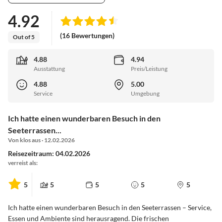
4.92
(16 Bewertungen)
Out of 5
4.88
4.94
Ausstattung
Preis/Leistung
4.88
5.00
Service
Umgebung
Ich hatte einen wunderbaren Besuch in den
Seeterrassen...
Von klos aus · 12.02.2026
Reisezeitraum: 04.02.2026
verreist als:
5
5
5
5
5
Ich hatte einen wunderbaren Besuch in den Seeterrassen – Service,
Essen und Ambiente sind herausragend. Die frischen