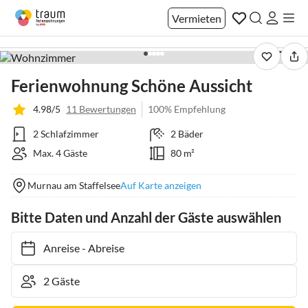
Vermieten
1 / 18
Ferienwohnung Schöne Aussicht
4.98/5
11 Bewertungen
100% Empfehlung
2 Schlafzimmer
2 Bäder
Max. 4 Gäste
80 m²
Murnau am Staffelsee
Auf Karte anzeigen
Bitte Daten und Anzahl der Gäste auswählen
Anreise
-
Abreise