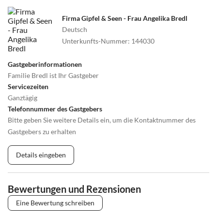
•
Weinprobe
•
Wellness
Firma Gipfel & Seen - Frau Angelika Bredl
•
Windsurfen
Deutsch
Unterkunfts-Nummer
:
144030
Gastgeberinformationen
Familie Bredl ist Ihr Gastgeber
Servicezeiten
Ganztägig
Telefonnummer des Gastgebers
Bitte geben Sie weitere Details ein, um die Kontaktnummer des
Gastgebers zu erhalten
Details eingeben
Bewertungen und Rezensionen
Eine Bewertung schreiben