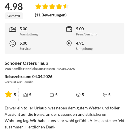
4.98
(11 Bewertungen)
Out of 5
5.00
5.00
Ausstattung
Preis/Leistung
5.00
4.91
Service
Umgebung
Schöner Osterurlaub
Von Familie Hennicke aus Hessen · 12.04.2026
Reisezeitraum: 04.04.2026
verreist als: Familie
5
5
5
5
5
Es war ein toller Urlaub, was neben dem gutem Wetter und toller
Aussicht auf die Berge, an der passenden und stilsicheren
Wohnung lag. Wir haben uns sehr wohl gefühlt. Alles passte perfekt
zusammen. Herzlichen Dank