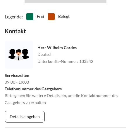
Eine direkte Parkmöglichkeit steht leider nicht zur Verfügung.
Legende
:
Frei
Belegt
Kontakt
Herr Wilhelm Cordes
Deutsch
Unterkunfts-Nummer
:
133542
Servicezeiten
09:00 - 19:00
Telefonnummer des Gastgebers
Bitte geben Sie weitere Details ein, um die Kontaktnummer des
Gastgebers zu erhalten
Details eingeben