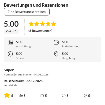
Bewertungen und Rezensionen
Eine Bewertung schreiben
5.00
(8 Bewertungen)
Out of 5
5.00
5.00
Ausstattung
Preis/Leistung
5.00
5.00
Service
Umgebung
Super
Von sp&jm aus Bremen · 04.01.2026
Reisezeitraum: 22.12.2025
verreist als:
5
5
5
5
5