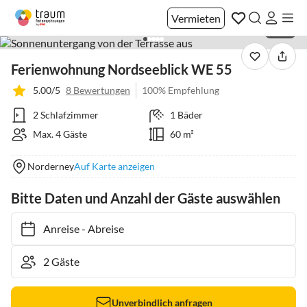
Vermieten
1 / 22
Ferienwohnung Nordseeblick WE 55
5.00/5
8 Bewertungen
100% Empfehlung
2 Schlafzimmer
1 Bäder
Max. 4 Gäste
60 m²
Norderney
Auf Karte anzeigen
Bitte Daten und Anzahl der Gäste auswählen
Anreise
-
Abreise
Unverbindlich anfragen