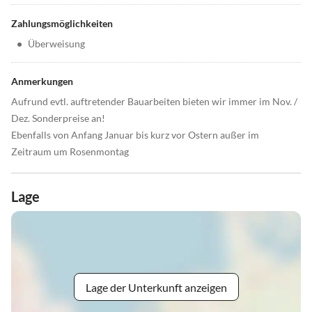
Zahlungsmöglichkeiten
•
Überweisung
Anmerkungen
Aufrund evtl. auftretender Bauarbeiten bieten wir immer im Nov. /
Dez. Sonderpreise an!
Ebenfalls von Anfang Januar bis kurz vor Ostern außer im
Zeitraum um Rosenmontag
Lage
Lage der Unterkunft anzeigen