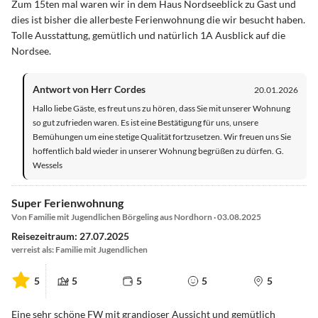
Zum 15ten mal waren wir in dem Haus Nordseeblick zu Gast und
dies ist bisher die allerbeste Ferienwohnung die wir besucht haben.
Tolle Ausstattung, gemütlich und natürlich 1A Ausblick auf die
Nordsee.
Antwort von Herr Cordes
20.01.2026
Hallo liebe Gäste, es freut uns zu hören, dass Sie mit unserer Wohnung
so gut zufrieden waren. Es ist eine Bestätigung für uns, unsere
Bemühungen um eine stetige Qualität fortzusetzen. Wir freuen uns Sie
hoffentlich bald wieder in unserer Wohnung begrüßen zu dürfen. G.
Wessels
Super Ferienwohnung
Von Familie mit Jugendlichen Börgeling aus Nordhorn · 03.08.2025
Reisezeitraum: 27.07.2025
verreist als: Familie mit Jugendlichen
5
5
5
5
5
Eine sehr schöne FW mit grandioser Aussicht und gemütlich