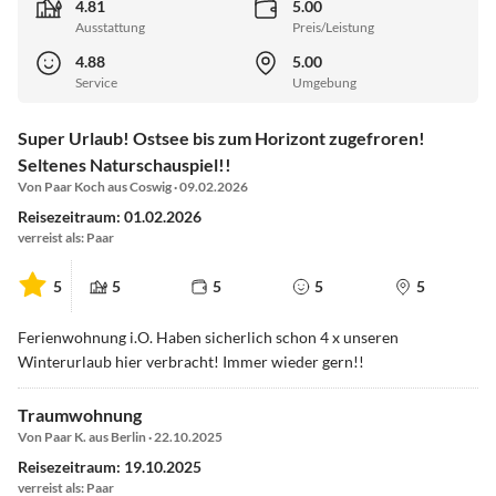
4.81
5.00
Ausstattung
Preis/Leistung
4.88
5.00
Service
Umgebung
Super Urlaub! Ostsee bis zum Horizont zugefroren!
Seltenes Naturschauspiel!!
Von Paar Koch aus Coswig · 09.02.2026
Reisezeitraum: 01.02.2026
verreist als: Paar
5
5
5
5
5
Ferienwohnung i.O. Haben sicherlich schon 4 x unseren
Winterurlaub hier verbracht! Immer wieder gern!!
Traumwohnung
Von Paar K. aus Berlin · 22.10.2025
Reisezeitraum: 19.10.2025
verreist als: Paar