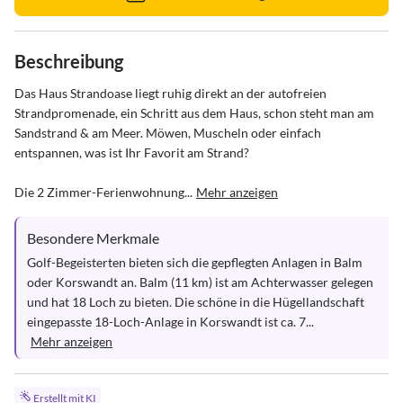
Beschreibung
Das Haus Strandoase liegt ruhig direkt an der autofreien 
Strandpromenade, ein Schritt aus dem Haus, schon steht man am 
Sandstrand & am Meer. Möwen, Muscheln oder einfach 
entspannen, was ist Ihr Favorit am Strand?

Die 2 Zimmer-Ferienwohnung...
Mehr anzeigen
Besondere Merkmale
Golf-Begeisterten bieten sich die gepflegten Anlagen in Balm 
oder Korswandt an. Balm (11 km) ist am Achterwasser gelegen 
und hat 18 Loch zu bieten. Die schöne in die Hügellandschaft 
eingepasste 18-Loch-Anlage in Korswandt ist ca. 7...
Mehr anzeigen
Erstellt mit KI