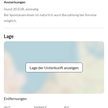
Anmerkungen
Hund 20 EUR, einmalig
Bei Spontananreisen ist natürlich auch Barzahlung bei Anreise
möglich.
Lage
Lage der Unterkunft anzeigen
Entfernungen
ARZT
BAHNHOF
BUS