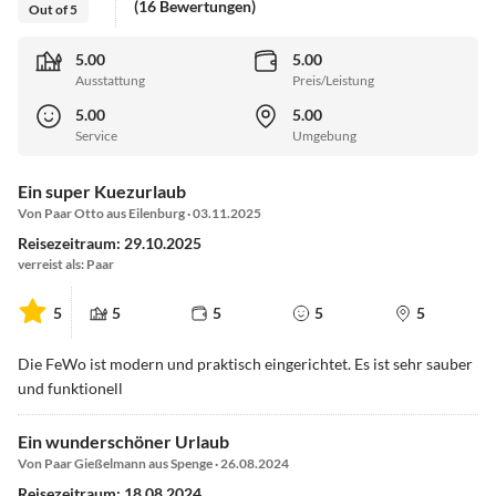
(16 Bewertungen)
Out of 5
5.00
5.00
Ausstattung
Preis/Leistung
5.00
5.00
Service
Umgebung
Ein super Kuezurlaub
Von Paar Otto aus Eilenburg · 03.11.2025
Reisezeitraum: 29.10.2025
verreist als: Paar
5
5
5
5
5
Die FeWo ist modern und praktisch eingerichtet. Es ist sehr sauber
und funktionell
Ein wunderschöner Urlaub
Von Paar Gießelmann aus Spenge · 26.08.2024
Reisezeitraum: 18.08.2024