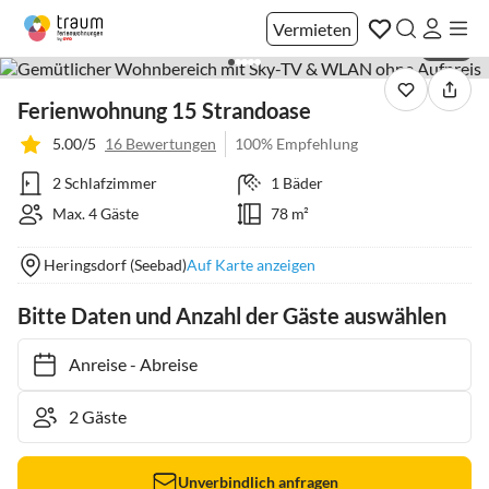
Vermieten
1 / 22
Ferienwohnung 15 Strandoase
5.00/5
16 Bewertungen
100% Empfehlung
2 Schlafzimmer
1 Bäder
Max. 4 Gäste
78 m²
Heringsdorf (Seebad)
Auf Karte anzeigen
Bitte Daten und Anzahl der Gäste auswählen
Anreise
-
Abreise
Unverbindlich anfragen