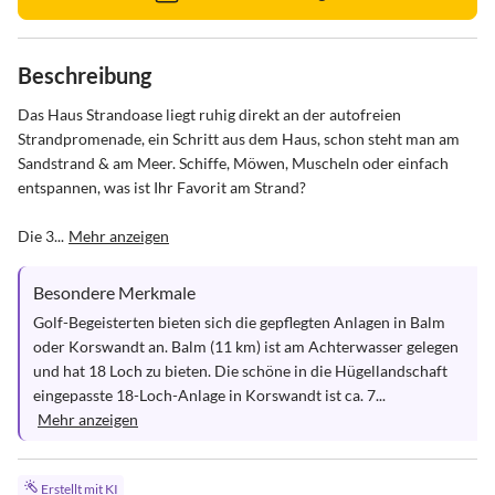
Beschreibung
Das Haus Strandoase liegt ruhig direkt an der autofreien 
Strandpromenade, ein Schritt aus dem Haus, schon steht man am 
Sandstrand & am Meer. Schiffe, Möwen, Muscheln oder einfach 
entspannen, was ist Ihr Favorit am Strand?

Die 3...
Mehr anzeigen
Besondere Merkmale
Golf-Begeisterten bieten sich die gepflegten Anlagen in Balm 
oder Korswandt an. Balm (11 km) ist am Achterwasser gelegen 
und hat 18 Loch zu bieten. Die schöne in die Hügellandschaft 
eingepasste 18-Loch-Anlage in Korswandt ist ca. 7...
Mehr anzeigen
Erstellt mit KI