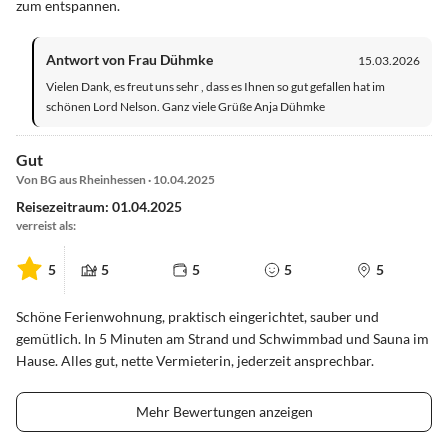
zum entspannen.
Antwort von Frau Dühmke
15.03.2026
Vielen Dank, es freut uns sehr , dass es Ihnen so gut gefallen hat im
schönen Lord Nelson. Ganz viele Grüße Anja Dühmke
Gut
Von BG aus Rheinhessen · 10.04.2025
Reisezeitraum: 01.04.2025
verreist als:
5
5
5
5
5
Schöne Ferienwohnung, praktisch eingerichtet, sauber und
gemütlich. In 5 Minuten am Strand und Schwimmbad und Sauna im
Hause. Alles gut, nette Vermieterin, jederzeit ansprechbar.
Mehr Bewertungen anzeigen