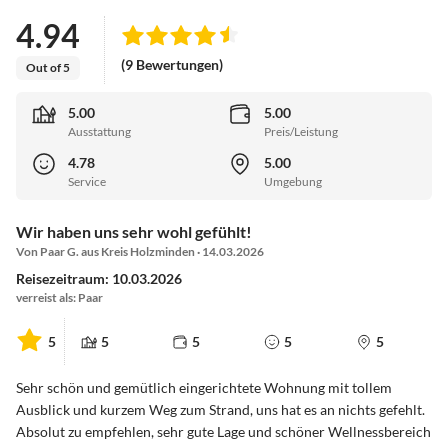
4.94
(9 Bewertungen)
Out of 5
5.00
5.00
Ausstattung
Preis/Leistung
4.78
5.00
Service
Umgebung
Wir haben uns sehr wohl gefühlt!
Von Paar G. aus Kreis Holzminden · 14.03.2026
Reisezeitraum: 10.03.2026
verreist als: Paar
5
5
5
5
5
Sehr schön und gemütlich eingerichtete Wohnung mit tollem
Ausblick und kurzem Weg zum Strand, uns hat es an nichts gefehlt.
Absolut zu empfehlen, sehr gute Lage und schöner Wellnessbereich