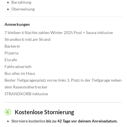
•
Barzahlung
•
Überweisung
Anmerkungen
7 bleiben 6 Nächte zahlen Winter 2025 Pool + Sauna inklusive
Strandkorb inkl.am Strand
Bäckerei
Pizzeria
Eiscafe
Fahhradverleih
Bus alles im Haus
Bester Tiefgaragenplatz vorne links 3. Platz in der Tiefgarage neben
dem Rasenmähertrecker
STRANDKORB inklusive
Kostenlose Stornierung
•
Storniere kostenlos
bis zu 42 Tage vor deinem Anreisedatum.