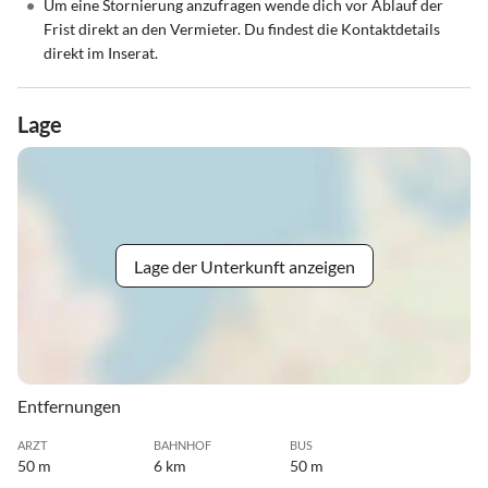
•
Um eine Stornierung anzufragen wende dich vor Ablauf der
Frist direkt an den Vermieter. Du findest die Kontaktdetails
direkt im Inserat.
Lage
Lage der Unterkunft anzeigen
Entfernungen
ARZT
BAHNHOF
BUS
50 m
6 km
50 m