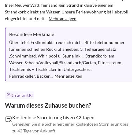
Insel Neuwer,Watt  feinsandigen Strand inklusive eigenem 
Strandkorb direkt am Wasser. Unsere Ferienwohnung ist liebevoll 
eingerichtet und nett...
Mehr anzeigen
Besondere Merkmale
Über  telef. Erstkontakt, freue ich mich . Bitte Telefonnummer 
für einen schnellen Rückruf angeben. 3. Tiefgaragenplatz 
,Schwimmbad, Whirlpool u. Sauna inkl.,  Strandkorb  am 
Wasser, Schach/Volleyball/Strandkorb/Garten, Fitnessraum , 
Tischtennis + Tischkicker im Untergeschoss.

Fahrradkeller, Bäcker,...
Mehr anzeigen
Erstellt mit KI
Warum dieses Zuhause buchen?
Kostenlose Stornierung bis zu 42 Tagen
Genießen Sie die Sicherheit einer kostenlosen Stornierung bis
zu 42 Tage vor Ankunft.