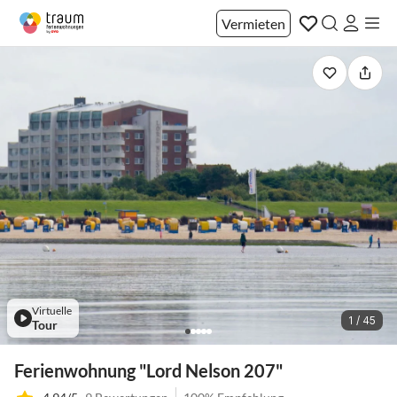
Vermieten
Virtuelle
1 / 45
Tour
Ferienwohnung "Lord Nelson 207"