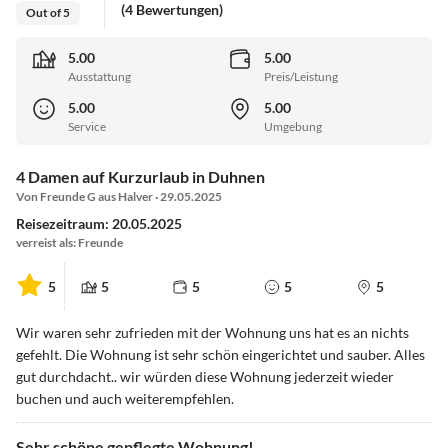
(4 Bewertungen)
Out of 5
5.00
5.00
Ausstattung
Preis/Leistung
5.00
5.00
Service
Umgebung
4 Damen auf Kurzurlaub in Duhnen
Von Freunde G aus Halver · 29.05.2025
Reisezeitraum: 20.05.2025
verreist als: Freunde
5
5
5
5
5
Wir waren sehr zufrieden mit der Wohnung uns hat es an nichts
gefehlt. Die Wohnung ist sehr schön eingerichtet und sauber. Alles
gut durchdacht.. wir würden diese Wohnung jederzeit wieder
buchen und auch weiterempfehlen.
Sehr schöne gepflegte Wohnung!