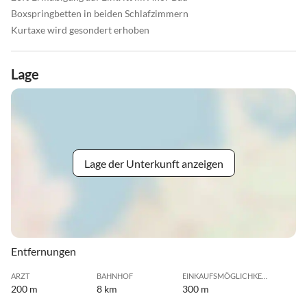
Boxspringbetten in beiden Schlafzimmern
Kurtaxe wird gesondert erhoben
Lage
Lage der Unterkunft anzeigen
Entfernungen
ARZT
BAHNHOF
EINKAUFSMÖGLICHKEIT
200 m
8 km
300 m