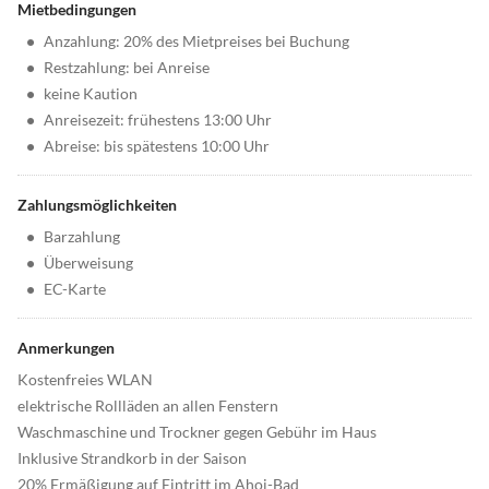
Mietbedingungen
•
Anzahlung: 20% des Mietpreises bei Buchung
•
Restzahlung: bei Anreise
•
keine Kaution
•
Anreisezeit: frühestens 13:00 Uhr
•
Abreise: bis spätestens 10:00 Uhr
Zahlungsmöglichkeiten
•
Barzahlung
•
Überweisung
•
EC-Karte
Anmerkungen
Kostenfreies WLAN
elektrische Rollläden an allen Fenstern
Waschmaschine und Trockner gegen Gebühr im Haus
Inklusive Strandkorb in der Saison
20% Ermäßigung auf Eintritt im Ahoi-Bad