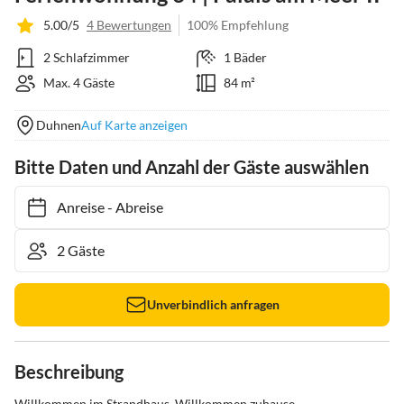
5.00/5
4 Bewertungen
100% Empfehlung
2 Schlafzimmer
1 Bäder
Max. 4 Gäste
84 m²
Duhnen
Auf Karte anzeigen
Bitte Daten und Anzahl der Gäste auswählen
Anreise
-
Abreise
Unverbindlich anfragen
Beschreibung
Willkommen im Strandhaus. Willkommen zuhause.
