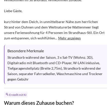
Liebe Gäste, 

kurz hinter dem Deich, in unmittelbarer Nähe zum herrlichen 
Strand von Duhnen und dem Weltnaturerbe Wattenmeer liegt 
unsere Ferienwohnung für 4 Personen im Strandhaus-Stil. Ein Ort 
zum entspannen, sich wohlfühlen...
Mehr anzeigen
Besondere Merkmale
Strandkorb während der Saison, 3 x Sat-TV (Wohnz. 3D), 
Digitalradio mit Bluetooth und CD-Player, W-LAN inklusive, 
Tiefgaragenstellplatz (Breite 2,75m), Strandkorb während der 
Saison, separater Fahrradkeller, Waschmaschine und Trockner 
gegen Gebühr
Erstellt mit KI
Warum dieses Zuhause buchen?