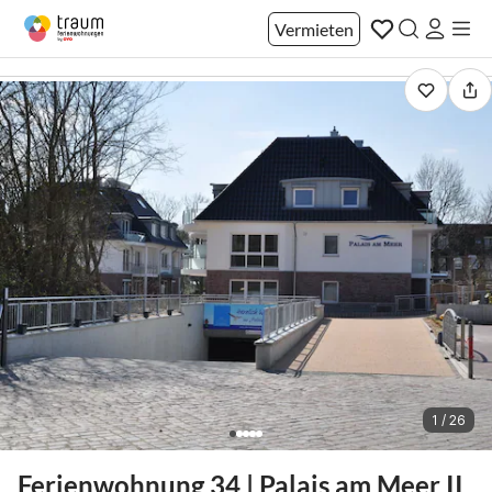
Vermieten
1 / 26
Ferienwohnung 34 | Palais am Meer II