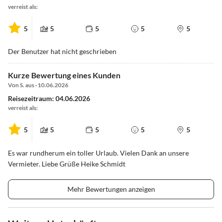
verreist als:
5
5
5
5
5
Der Benutzer hat nicht geschrieben
Kurze Bewertung eines Kunden
Von S. aus · 10.06.2026
Reisezeitraum: 04.06.2026
verreist als:
5
5
5
5
5
Es war rundherum ein toller Urlaub. Vielen Dank an unsere
Vermieter. Liebe Grüße Heike Schmidt
Mehr Bewertungen anzeigen