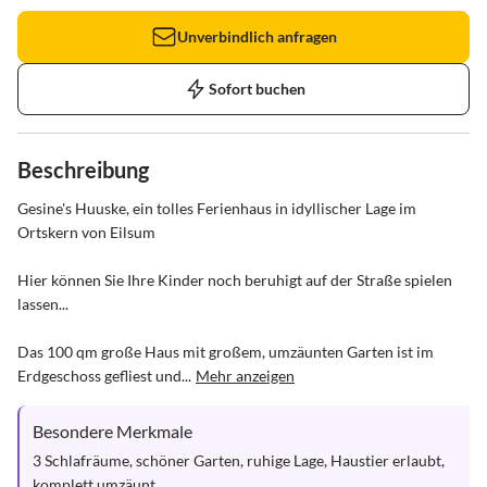
Unverbindlich anfragen
Sofort buchen
Beschreibung
Gesine's Huuske, ein tolles Ferienhaus in idyllischer Lage im 
Ortskern von Eilsum

Hier können Sie Ihre Kinder noch beruhigt auf der Straße spielen 
lassen...

Das 100 qm große Haus mit großem, umzäunten Garten ist im 
Erdgeschoss gefliest und...
Mehr anzeigen
Besondere Merkmale
3 Schlafräume, schöner Garten, ruhige Lage, Haustier erlaubt,

komplett umzäunt