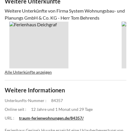
Weitere Unterkünfte
Weitere Unterkünfte von Firma System Wohnungsbau- und
Planungs GmbH & Co. KG - Herr Tom Behrends
Alle Unterkünfte anzeigen
Weitere Informationen
Unterkunfts-Nummer :
84357
Online seit :
12 Jahre und 1 Monat und 29 Tage
URL :
traum-ferienwohnungen.de/84357/
Ferienhaus Gesine's Huuske erreicht eine Urlauberbewertung von