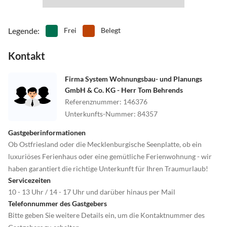
und das Umland ein.
Legende
:
Frei
Belegt
Kontakt
Firma System Wohnungsbau- und Planungs
GmbH & Co. KG - Herr Tom Behrends
Referenznummer
:
146376
Unterkunfts-Nummer
:
84357
Gastgeberinformationen
Ob Ostfriesland oder die Mecklenburgische Seenplatte, ob ein
luxuriöses Ferienhaus oder eine gemütliche Ferienwohnung - wir
haben garantiert die richtige Unterkunft für Ihren Traumurlaub!
Servicezeiten
10 - 13 Uhr / 14 - 17 Uhr und darüber hinaus per Mail
Telefonnummer des Gastgebers
Bitte geben Sie weitere Details ein, um die Kontaktnummer des