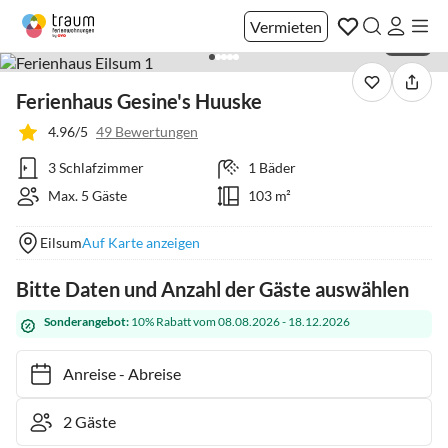
Vermieten
1 / 33
Ferienhaus Gesine's Huuske
4.96/5
49 Bewertungen
3 Schlafzimmer
1 Bäder
Max. 5 Gäste
103 m²
Eilsum
Auf Karte anzeigen
Bitte Daten und Anzahl der Gäste auswählen
Sonderangebot:
10% Rabatt vom 08.08.2026 - 18.12.2026
Anreise
-
Abreise