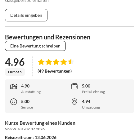
Gastgebers zu erhalten
Details eingeben
Bewertungen und Rezensionen
Eine Bewertung schreiben
4.96
(49 Bewertungen)
Out of 5
4.90
5.00
Ausstattung
Preis/Leistung
5.00
4.94
Service
Umgebung
Kurze Bewertung eines Kunden
Von W. aus · 02.07.2026
Reisezeitraum: 13.06.2026