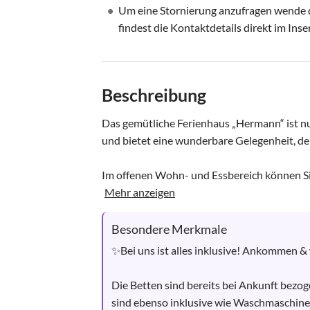
•
Um eine Stornierung anzufragen wende di
findest die Kontaktdetails direkt im Inse
Beschreibung
Das gemütliche Ferienhaus „Hermann“ ist n
und bietet eine wunderbare Gelegenheit, de
Im offenen Wohn- und Essbereich können Si
Mehr anzeigen
Besondere Merkmale
✨Bei uns ist alles inklusive! Ankommen & 
Die Betten sind bereits bei Ankunft bezo
sind ebenso inklusive wie Waschmaschine 