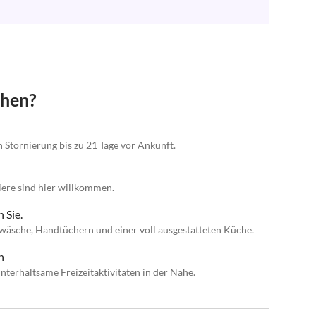
chen?
n Stornierung bis zu 21 Tage vor Ankunft.
iere sind hier willkommen.
 Sie.
ttwäsche, Handtüchern und einer voll ausgestatteten Küche.
n
terhaltsame Freizeitaktivitäten in der Nähe.