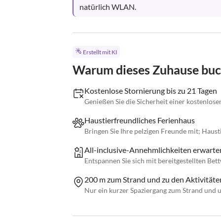
natürlich WLAN.
Erstellt mit KI
Warum dieses Zuhause bu
Kostenlose Stornierung bis zu 21 Tagen
Genießen Sie die Sicherheit einer kostenlose
Haustierfreundliches Ferienhaus
Bringen Sie Ihre pelzigen Freunde mit; Haust
All-inclusive-Annehmlichkeiten erwarten
Entspannen Sie sich mit bereitgestellten Be
200 m zum Strand und zu den Aktivitäte
Nur ein kurzer Spaziergang zum Strand und un