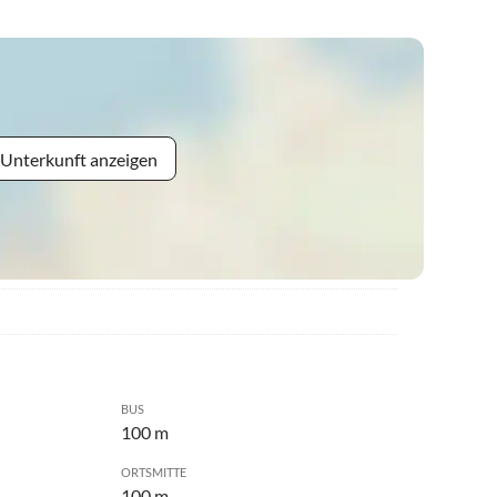
 Unterkunft anzeigen
BUS
100 m
ORTSMITTE
100 m