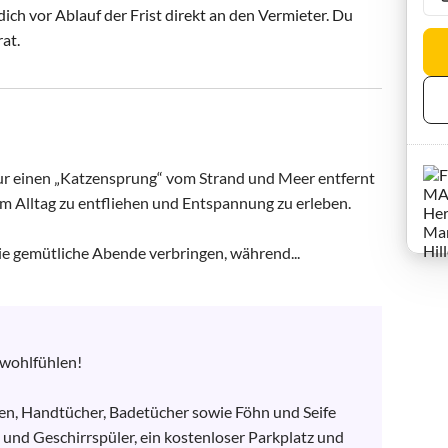
ch vor Ablauf der Frist direkt an den Vermieter. Du
rat.
ur einen „Katzensprung“ vom Strand und Meer entfernt 
m Alltag zu entfliehen und Entspannung zu erleben.

e gemütliche Abende verbringen, während...
wohlfühlen! 

gen, Handtücher, Badetücher sowie Föhn und Seife 
und Geschirrspüler, ein kostenloser Parkplatz und 