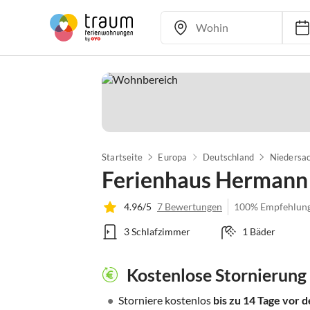
Startseite
Europa
Deutschland
Niedersa
Ferienhaus Hermann - 
4.96/5
7 Bewertungen
100% Empfehlun
3 Schlafzimmer
1 Bäder
Kostenlose Stornierung
•
Storniere kostenlos
bis zu 14 Tage vor