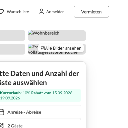
Vermieten
Wunschliste
Anmelden
Alle Bilder ansehen
Ferienhaus Hermann - (all inclusive)
tte Daten und Anzahl der
ste auswählen
Kurzurlaub:
10% Rabatt vom 15.09.2026 -
19.09.2026
Anreise
-
Abreise