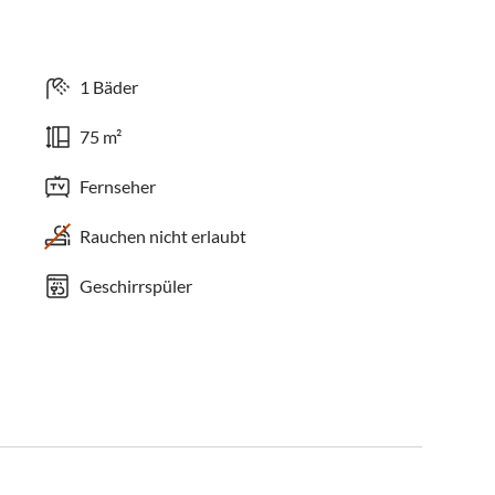
1 Bäder
75 m²
Fernseher
Rauchen nicht erlaubt
Geschirrspüler