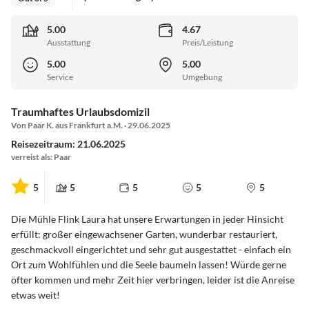
5.00
4.67
Ausstattung
Preis/Leistung
5.00
5.00
Service
Umgebung
Traumhaftes Urlaubsdomizil
Von Paar K. aus Frankfurt a.M. · 29.06.2025
Reisezeitraum: 21.06.2025
verreist als: Paar
5
5
5
5
5
Die Mühle Flink Laura hat unsere Erwartungen in jeder Hinsicht
erfüllt: großer eingewachsener Garten, wunderbar restauriert,
geschmackvoll eingerichtet und sehr gut ausgestattet - einfach ein
Ort zum Wohlfühlen und die Seele baumeln lassen! Würde gerne
öfter kommen und mehr Zeit hier verbringen, leider ist die Anreise
etwas weit!