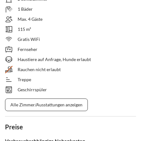
1 Bäder
Max. 4 Gäste
115 m²
Gratis WiFi
Fernseher
Haustiere auf Anfrage, Hunde erlaubt
Rauchen nicht erlaubt
Treppe
Geschirrspüler
Alle Zimmer/Ausstattungen anzeigen
Preise
Verbrauchsabhängige Nebenkosten