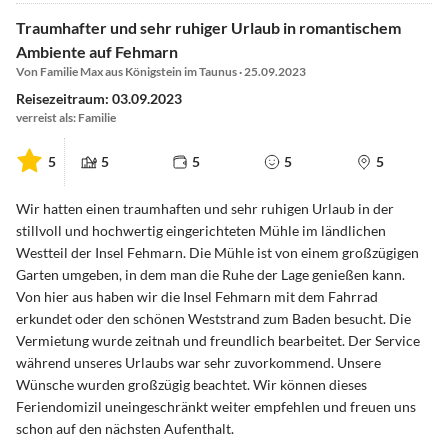
Traumhafter und sehr ruhiger Urlaub in romantischem
Ambiente auf Fehmarn
Von Familie Max aus Königstein im Taunus · 25.09.2023
Reisezeitraum: 03.09.2023
verreist als: Familie
5
5
5
5
5
Wir hatten einen traumhaften und sehr ruhigen Urlaub in der
stillvoll und hochwertig eingerichteten Mühle im ländlichen
Westteil der Insel Fehmarn. Die Mühle ist von einem großzügigen
Garten umgeben, in dem man die Ruhe der Lage genießen kann.
Von hier aus haben wir die Insel Fehmarn mit dem Fahrrad
erkundet oder den schönen Weststrand zum Baden besucht. Die
Vermietung wurde zeitnah und freundlich bearbeitet. Der Service
während unseres Urlaubs war sehr zuvorkommend. Unsere
Wünsche wurden großzügig beachtet. Wir können dieses
Feriendomizil uneingeschränkt weiter empfehlen und freuen uns
schon auf den nächsten Aufenthalt.