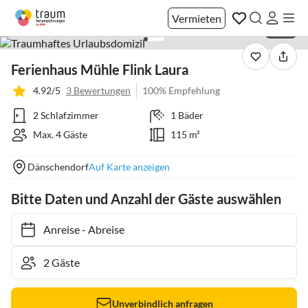
Vermieten
1 / 37
Ferienhaus Mühle Flink Laura
4.92/5
3 Bewertungen
100% Empfehlung
2 Schlafzimmer
1 Bäder
Max. 4 Gäste
115 m²
Dänschendorf
Auf Karte anzeigen
Bitte Daten und Anzahl der Gäste auswählen
Anreise
-
Abreise
Unverbindlich anfragen