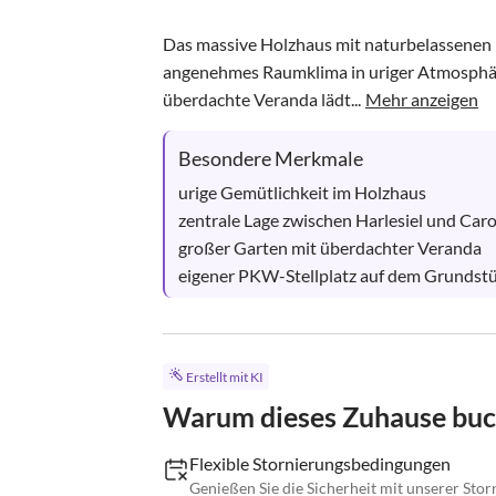
Das massive Holzhaus mit naturbelassenen
angenehmes Raumklima in uriger Atmosphär
überdachte Veranda lädt...
Mehr anzeigen
Besondere Merkmale
urige Gemütlichkeit im Holzhaus

zentrale Lage zwischen Harlesiel und Carol
großer Garten mit überdachter Veranda

eigener PKW-Stellplatz auf dem Grundst
Erstellt mit KI
Warum dieses Zuhause bu
Flexible Stornierungsbedingungen
Genießen Sie die Sicherheit mit unserer Storn