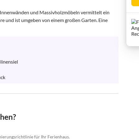
 Innenwänden und Massivholzmöbeln vermittelt ein 
e und ist umgeben von einem großen Garten. Eine 
inensiel

ück
chen?
ierungsrichtlinie für Ihr Ferienhaus.