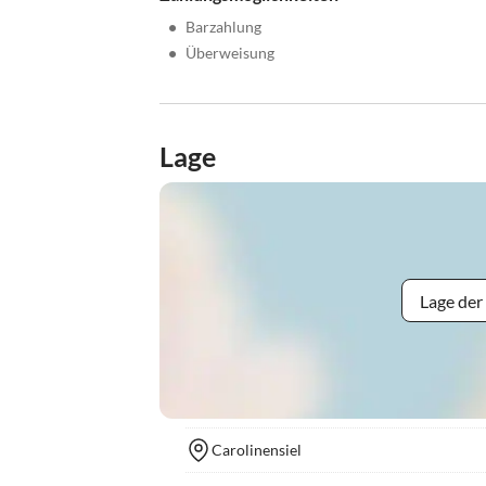
•
Barzahlung
•
Überweisung
Lage
Lage der
Carolinensiel