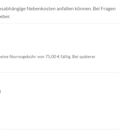
uchsabhängige Nebenkosten anfallen können. Bei Fragen
eber.
 eine Stornogebühr von 75,00 € fällig. Bei späterer
g