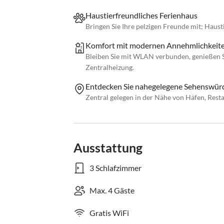
Haustierfreundliches Ferienhaus
Bringen Sie Ihre pelzigen Freunde mit; Haus
Komfort mit modernen Annehmlichkeit
Bleiben Sie mit WLAN verbunden, genießen S
Zentralheizung.
Entdecken Sie nahegelegene Sehenswürd
Zentral gelegen in der Nähe von Häfen, Res
Ausstattung
3 Schlafzimmer
Max. 4 Gäste
Gratis WiFi