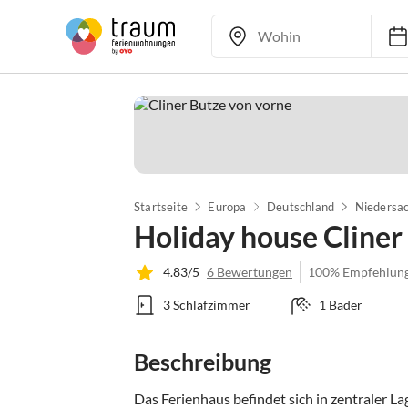
Startseite
Europa
Deutschland
Niedersa
Holiday house Cliner
4.83/5
6 Bewertungen
100% Empfehlun
3 Schlafzimmer
1 Bäder
Beschreibung
Das Ferienhaus befindet sich in zentraler La