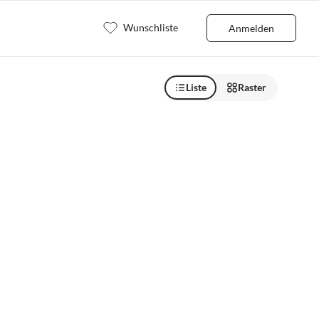
Wunschliste
Anmelden
Liste
Raster