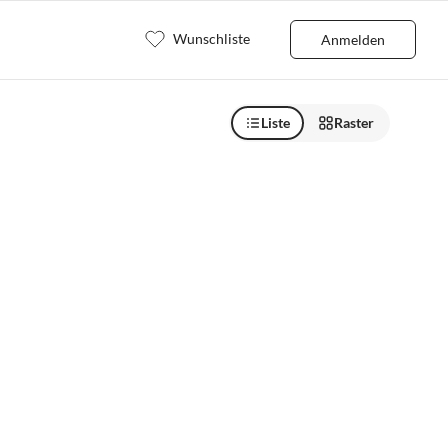
Wunschliste
Anmelden
Liste
Raster