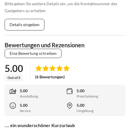
Bitte geben Sie weitere Details ein, um die Kontaktnummer des
Gastgebers zu erhalten
Details eingeben
Bewertungen und Rezensionen
Eine Bewertung schreiben
5.00
(6 Bewertungen)
Out of 5
5.00
5.00
Ausstattung
Preis/Leistung
5.00
5.00
Service
Umgebung
.... ein wunderschöner Kurzurlaub