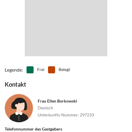
Legende
:
Frei
Belegt
Kontakt
Frau Ellen Borkowski
Deutsch
Unterkunfts-Nummer
:
297233
Telefonnummer des Gastgebers