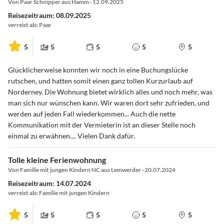
Von Paar Schnipper aus Hamm · 12.09.2025
Reisezeitraum: 08.09.2025
verreist als: Paar
5
5
5
5
5
Glücklicherweise konnten wir noch in eine Buchungslücke
rutschen, und hatten somit einen ganz tollen Kurzurlaub auf
Norderney. Die Wohnung bietet wirklich alles und noch mehr, was
man sich nur wünschen kann. Wir waren dort sehr zufrieden, und
werden auf jeden Fall wiederkommen... Auch die nette
Kommunikation mit der Vermieterin ist an dieser Stelle noch
einmal zu erwähnen.... Vielen Dank dafür.
Tolle kleine Ferienwohnung
Von Familie mit jungen Kindern NC aus Lemwerder · 20.07.2024
Reisezeitraum: 14.07.2024
verreist als: Familie mit jungen Kindern
5
5
5
5
5