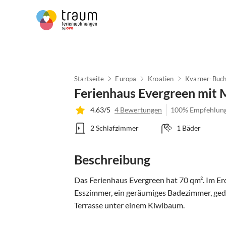
Startseite
Europa
Kroatien
Kvarner-Buch
Ferienhaus Evergreen mit 
4.63/5
4 Bewertungen
100% Empfehlun
2 Schlafzimmer
1 Bäder
Beschreibung
Das Ferienhaus Evergreen hat 70 qm². Im Er
Esszimmer, ein geräumiges Badezimmer, gedec
Terrasse unter einem Kiwibaum. 
