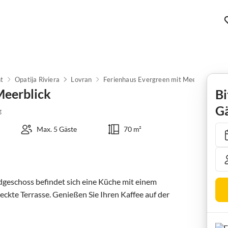
t
Opatija Riviera
Lovran
Ferienhaus Evergreen mit Meerblick
Meerblick
Bi
Gä
g
Max. 5 Gäste
70 m²
dgeschoss befindet sich eine Küche mit einem 
kte Terrasse. Genießen Sie Ihren Kaffee auf der 