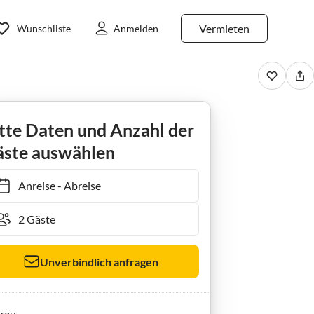
Vermieten
Wunschliste
Anmelden
tte Daten und Anzahl der
ste auswählen
Anreise
-
Abreise
Unverbindlich anfragen