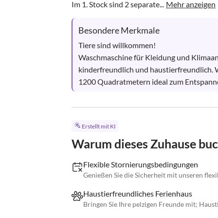
Im 1. Stock sind 2 separate...
Mehr anzeigen
Besondere Merkmale
Tiere sind willkommen! 

Waschmaschine für Kleidung und Klimaanla
kinderfreundlich und haustierfreundlich. 
1200 Quadratmetern ideal zum Entspannen
Erstellt mit KI
Warum dieses Zuhause bu
Flexible Stornierungsbedingungen
Genießen Sie die Sicherheit mit unseren fle
Haustierfreundliches Ferienhaus
Bringen Sie Ihre pelzigen Freunde mit; Haust