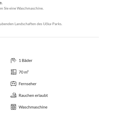
e.
ßen Sie eine Waschmaschine.
ubenden Landschaften des Učka-Parks.
1 Bäder
70 m²
Fernseher
Rauchen erlaubt
Waschmaschine