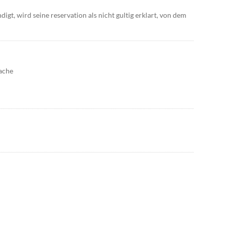
digt, wird seine reservation als nicht gultig erklart, von dem
ache