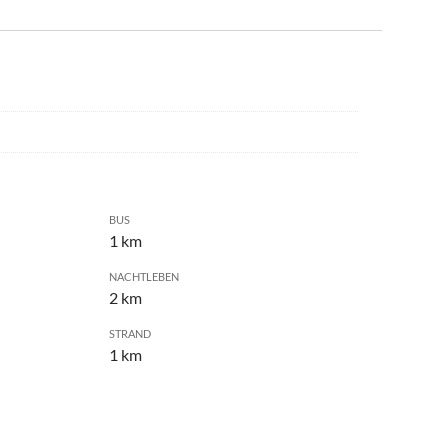
BUS
1 km
NACHTLEBEN
2 km
STRAND
1 km