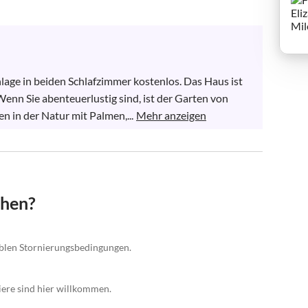
ge in beiden Schlafzimmer kostenlos. Das Haus ist 
Wenn Sie abenteuerlustig sind, ist der Garten von 
 in der Natur mit Palmen,...
Mehr anzeigen
chen?
xiblen Stornierungsbedingungen.
iere sind hier willkommen.