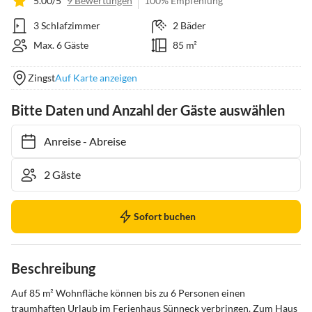
5.00/5
9 Bewertungen
100% Empfehlung
3 Schlafzimmer
2 Bäder
Max. 6 Gäste
85 m²
Zingst
Auf Karte anzeigen
Bitte Daten und Anzahl der Gäste auswählen
Anreise
-
Abreise
Sofort buchen
Beschreibung
Auf 85 m² Wohnfläche können bis zu 6 Personen einen 
traumhaften Urlaub im Ferienhaus Sünneck verbringen. Zum Haus 