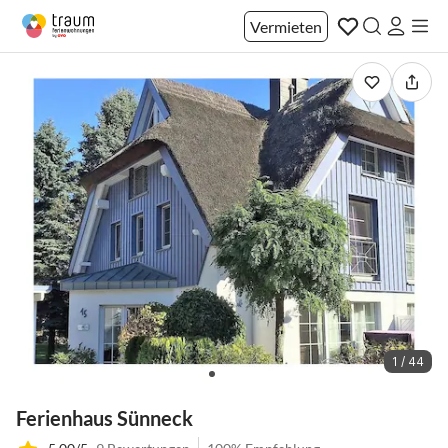
Vermieten
1 / 44
Ferienhaus Sünneck