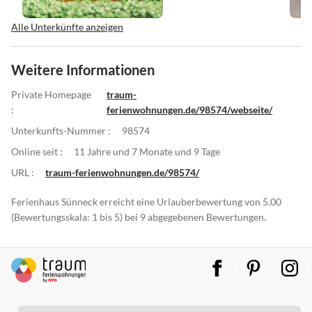
Alle Unterkünfte anzeigen
Weitere Informationen
Private Homepage
traum-
:
ferienwohnungen.de/98574/webseite/
Unterkunfts-Nummer :
98574
Online seit :
11 Jahre und 7 Monate und 9 Tage
URL :
traum-ferienwohnungen.de/98574/
Ferienhaus Sünneck erreicht eine Urlauberbewertung von 5.00
(Bewertungsskala: 1 bis 5) bei 9 abgegebenen Bewertungen.