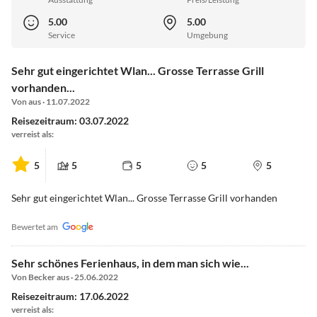
5.00
5.00
Service
Umgebung
Sehr gut eingerichtet Wlan... Grosse Terrasse Grill
vorhanden...
Von aus · 11.07.2022
Reisezeitraum: 03.07.2022
verreist als:
5
5
5
5
5
Sehr gut eingerichtet Wlan... Grosse Terrasse Grill vorhanden
Bewertet am
Sehr schönes Ferienhaus, in dem man sich wie...
Von Becker aus · 25.06.2022
Reisezeitraum: 17.06.2022
verreist als: