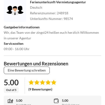
Ferienunterkunft-Vermietungsagentur
Deutsch
Referenznummer
:
248918
Unterkunfts-Nummer
:
98574
Gastgeberinformationen
Wir, das Team von der zingst24 heißen euch herzlich Willkommen
in unserer Agentur
Servicezeiten
09:00 - 16:00 Uhr
Bewertungen und Rezensionen
Eine Bewertung schreiben
5.00
(9 Bewertungen)
Out of 5
5.00
5.00
Ausstattung
Preis/Leistung