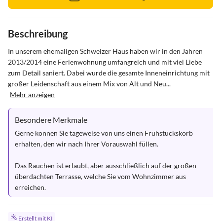
Beschreibung
In unserem ehemaligen Schweizer Haus haben wir in den Jahren 
2013/2014 eine Ferienwohnung umfangreich und mit viel Liebe 
zum Detail saniert. Dabei wurde die gesamte Inneneinrichtung mit 
großer Leidenschaft aus einem Mix von Alt und Neu...
Mehr anzeigen
Besondere Merkmale
Gerne können Sie tageweise von uns einen Frühstückskorb 
erhalten, den wir nach Ihrer Vorauswahl füllen. 

Das Rauchen ist erlaubt, aber ausschließlich auf der großen 
überdachten Terrasse, welche Sie vom Wohnzimmer aus 
erreichen.
Erstellt mit KI