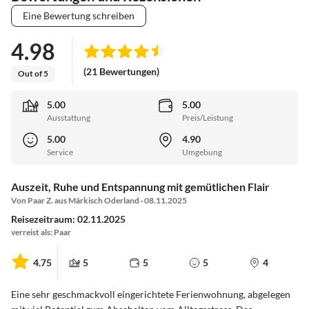
Eine Bewertung schreiben
4.98
(21 Bewertungen)
Out of 5
5.00
5.00
Ausstattung
Preis/Leistung
5.00
4.90
Service
Umgebung
Auszeit, Ruhe und Entspannung mit gemütlichen Flair
Von Paar Z. aus Märkisch Oderland · 08.11.2025
Reisezeitraum: 02.11.2025
verreist als: Paar
4.75
5
5
5
4
Eine sehr geschmackvoll eingerichtete Ferienwohnung, abgelegen