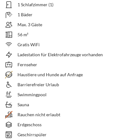
1 Schlafzimmer (1)
1 Bäder
Max. 3 Gäste
56 m²
Gratis WiFi
Ladestation für Elektrofahrzeuge vorhanden
Fernseher
Haustiere und Hunde auf Anfrage
Barrierefreier Urlaub
Swimmingpool
Sauna
Rauchen nicht erlaubt
Erdgeschoss
Geschirrspüler