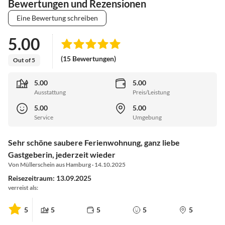
Bewertungen und Rezensionen
Eine Bewertung schreiben
5.00
(15 Bewertungen)
Out of 5
5.00
5.00
Ausstattung
Preis/Leistung
5.00
5.00
Service
Umgebung
Sehr schöne saubere Ferienwohnung, ganz liebe
Gastgeberin, jederzeit wieder
Von Müllerschein aus Hamburg · 14.10.2025
Reisezeitraum: 13.09.2025
verreist als:
5
5
5
5
5