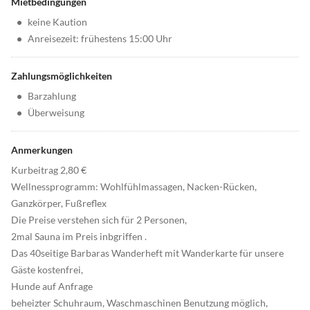
Mietbedingungen
•
keine Kaution
•
Anreisezeit: frühestens 15:00 Uhr
Zahlungsmöglichkeiten
•
Barzahlung
•
Überweisung
Anmerkungen
Kurbeitrag 2,80 €
Wellnessprogramm: Wohlfühlmassagen, Nacken-Rücken,
Ganzkörper, Fußreflex
Die Preise verstehen sich für 2 Personen,
2mal Sauna im Preis inbgriffen .
Das 40seitige Barbaras Wanderheft mit Wanderkarte für unsere
Gäste kostenfrei,
Hunde auf Anfrage
beheizter Schuhraum, Waschmaschinen Benutzung möglich,