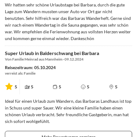
Wir hatten sehr schöne Urlaubstage bei Barbara, durch die gute
Lage zum Wandern mussten unser Auto vor Ort gar nicht
benutzten. Sehr hilfreich war das Barbaras Wanderheft. Gerne sind
wir nach einem Wandertag in die Sauna gegangen, was sehr schön
war. Wir empfehlen die Ferienwohnung aus vollsten Herzen weiter
und kommen gerne einmal wieder. Dankeschön
Super Urlaub in Balderschwang bei Barbara
Von Familie Meinrad aus Mannheim · 09.12.2024
Reisezeitraum: 05.10.2024
verreist als: Familie
5
5
5
5
5
Ideal für einen Urlaub zum Wandern, das Barbaras Landhaus ist top
in Schuss und super Sauer. Wir eine kleine Familie haben einen
schönen Urlaub verbracht. Sehr freundliche Gastgeberin, man hat
sich sofort wohlgefühlt.
Mehr Bewertungen anzeigen