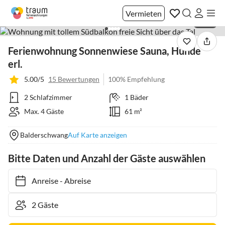
Vermieten
1 / 42
Ferienwohnung Sonnenwiese Sauna, Hunde
erl.
5.00/5
15 Bewertungen
100% Empfehlung
2 Schlafzimmer
1 Bäder
Max. 4 Gäste
61 m²
Balderschwang
Auf Karte anzeigen
Bitte Daten und Anzahl der Gäste auswählen
Anreise
-
Abreise