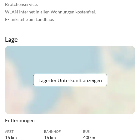
Brötchenservice.
WLAN Internet in allen Wohnungen kostenfrei.
E-Tankstelle am Landhaus
Lage
Lage der Unterkunft anzeigen
Entfernungen
ARZT
BAHNHOF
BUS
16 km
16 km
400 m