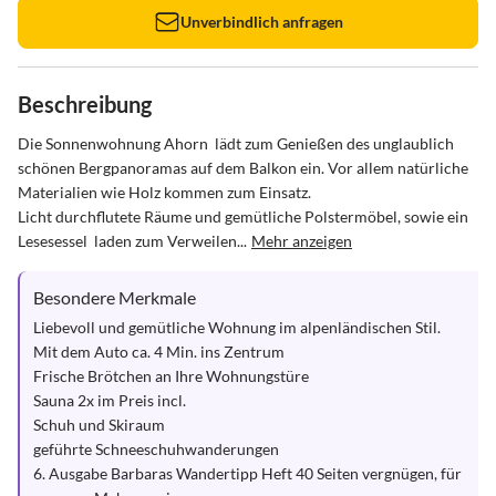
Unverbindlich anfragen
Beschreibung
Die Sonnenwohnung Ahorn  lädt zum Genießen des unglaublich 
schönen Bergpanoramas auf dem Balkon ein. Vor allem natürliche 
Materialien wie Holz kommen zum Einsatz.

Licht durchflutete Räume und gemütliche Polstermöbel, sowie ein 
Lesesessel  laden zum Verweilen...
Mehr anzeigen
Besondere Merkmale
Liebevoll und gemütliche Wohnung im alpenländischen Stil. 

Mit dem Auto ca. 4 Min. ins Zentrum

Frische Brötchen an Ihre Wohnungstüre

Sauna 2x im Preis incl.

Schuh und Skiraum 

geführte Schneeschuhwanderungen

6. Ausgabe Barbaras Wandertipp Heft 40 Seiten vergnügen, für 