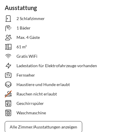
Ausstattung
2 Schlafzimmer
1 Bäder
Max. 4 Gäste
61 m²
Gratis WiFi
Ladestation für Elektrofahrzeuge vorhanden
Fernseher
Haustiere und Hunde erlaubt
Rauchen nicht erlaubt
Geschirrspüler
Waschmaschine
Alle Zimmer/Ausstattungen anzeigen