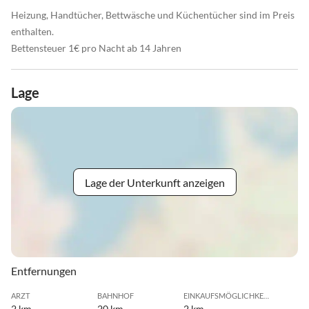
Heizung, Handtücher, Bettwäsche und Küchentücher sind im Preis
enthalten.
Bettensteuer 1€ pro Nacht ab 14 Jahren
Lage
Lage der Unterkunft anzeigen
Entfernungen
ARZT
BAHNHOF
EINKAUFSMÖGLICHKEIT
2 km
20 km
2 km