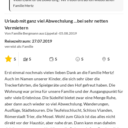
Familie Mertz
Urlaub mit ganz viel Abwechslung ...bei sehr netten
Vermietern
Von Familie Bergmann aus Lippetal · 05.08.2019
Reisezeitraum: 27.07.2019
verreist als: Familie
5
5
5
5
5
Erst einmal nochmals vielen lieben Dank an die Familie Mertz!
Auch im Namen unserer Kinder, die sich sehr über die
Treckerfahrten, die Spielgeräte und den Hof gefreut haben. Die
Wohnung war prima für unsere Familie und der Ausgangspunkt für
sehr viele Erlebnisse. Die Südeifel bietet zwar eine Menge Ruhe,
aber dann auch wieder so viel Abwechslung. Wanderungen,
Ausflüge, Städtetouren. Die Teufelsschlucht, Schloss Vianden,
Römerstadt Trier, die Mosel. Wohl zum Glück ist das alles nicht
direkt vor der Haustür, aber nahe dran. Dann kann man daheim