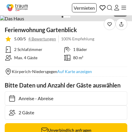
Vermieten
1 / 30
Ferienwohnung Gartenblick
5.00/5
4 Bewertungen
100% Empfehlung
2 Schlafzimmer
1 Bäder
Max. 4 Gäste
80 m²
Körperich-Niedersgegen
Auf Karte anzeigen
Bitte Daten und Anzahl der Gäste auswählen
Anreise
-
Abreise
Unverbindlich anfragen