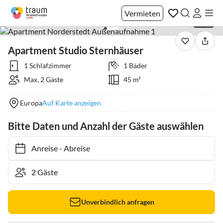
Vermieten
1 / 14
Apartment Studio Sternhäuser
1 Schlafzimmer
1 Bäder
Max. 2 Gäste
45 m²
Europa
Auf Karte anzeigen
Bitte Daten und Anzahl der Gäste auswählen
Anreise
-
Abreise
Unverbindlich anfragen