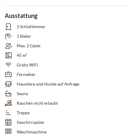
Ausstattung
1 Schlafzimmer
1 Bäder
Max. 2 Gäste
45 m²
Gratis WiFi
Fernseher
Haustiere und Hunde auf Anfrage
Sauna
Rauchen nicht erlaubt
Treppe
Geschirrspüler
Waschmaschine