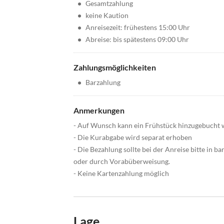
•
Gesamtzahlung
•
keine Kaution
•
Anreisezeit: frühestens 15:00 Uhr
•
Abreise: bis spätestens 09:00 Uhr
Zahlungsmöglichkeiten
•
Barzahlung
Anmerkungen
- Auf Wunsch kann ein Frühstück hinzugebucht w
- Die Kurabgabe wird separat erhoben
- Die Bezahlung sollte bei der Anreise bitte in bar
oder durch Vorabüberweisung.
- Keine Kartenzahlung möglich
Lage