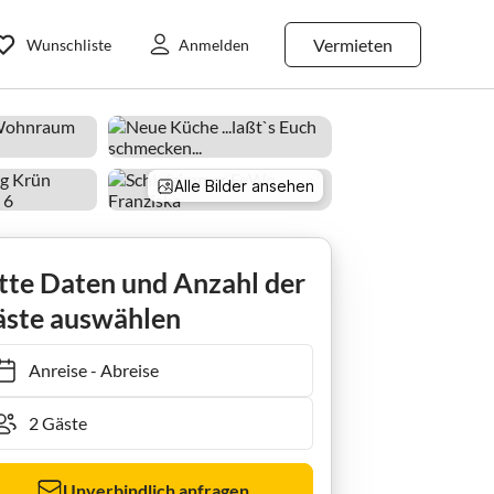
Vermieten
Wunschliste
Anmelden
Alle Bilder ansehen
Ferienwohnung "Franziska" im Gästehaus Huber
tte Daten und Anzahl der
ste auswählen
Anreise
-
Abreise
Unverbindlich anfragen