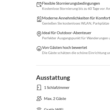
Flexible Stornierungsbedingungen
Kostenlose Stornierung bis zu 60 Tage vor Ank
Moderne Annehmlichkeiten für Komfor
Genießen Sie kostenloses WLAN, Parkplätze 
Ideal für Outdoor-Abenteuer
Perfekter Ausgangspunkt für Wanderungen un
Von Gästen hoch bewertet
Die Gäste schätzen die schöne Einrichtung 
Ausstattung
1 Schlafzimmer
Max. 2 Gäste
Gratis WiFi