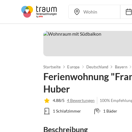
Startseite
Europa
Deutschland
Bayern
Ferienwohnung "Fran
Huber
4.88/5
4 Bewertungen
100% Empfehlun
1 Schlafzimmer
1 Bäder
Beschreibung