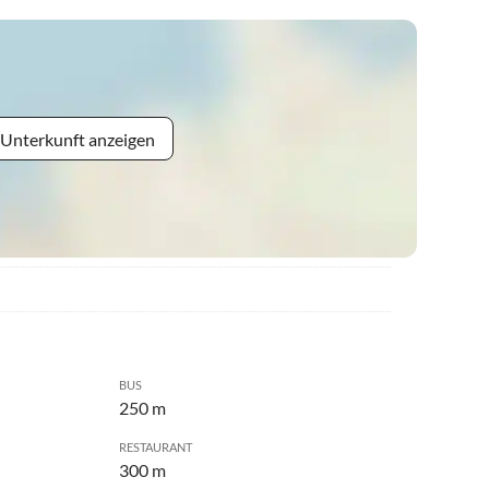
 Unterkunft anzeigen
BUS
250 m
RESTAURANT
300 m