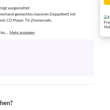
gt ausgestattet: 

einerhand gemachtes massives Doppelbett mit 
il, CD Player, TV, Zimmersafe,

, ...
Mehr anzeigen
chen?