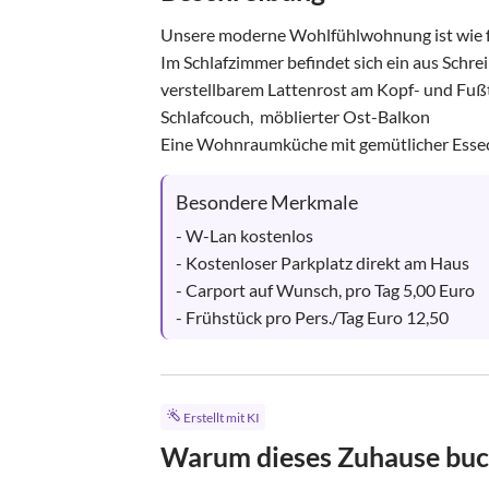
Unsere moderne Wohlfühlwohnung ist wie fol
Im Schlafzimmer befindet sich ein aus Schr
verstellbarem Lattenrost am Kopf- und Fußte
Schlafcouch,  möblierter Ost-Balkon

Eine Wohnraumküche mit gemütlicher Essecke
Besondere Merkmale
- W-Lan kostenlos

- Kostenloser Parkplatz direkt am Haus

- Carport auf Wunsch, pro Tag 5,00 Euro

- Frühstück pro Pers./Tag Euro 12,50
Erstellt mit KI
Warum dieses Zuhause bu