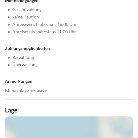
Mietbedingungen
•
Gesamtzahlung
•
keine Kaution
•
Anreisezeit: frühestens 16:00 Uhr
•
Abreise: bis spätestens 11:00 Uhr
Zahlungsmöglichkeiten
•
Barzahlung
•
Überweisung
Anmerkungen
Klimaanlage inklusive
Lage