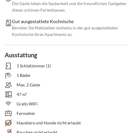
Die Gäste loben die Sauberkeit und die freundlichen Gastgeber
dieses schönen Ferienhauses.
Gut ausgestattete Kochnische
Bereiten Sie Mahlzeiten mühelos in der gut ausgestatteten
Kochnische Ihres Apartments zu.
Ausstattung
1 Schlafzimmer (1)
1 Bäder
Max. 2 Gäste
47 m²
Gratis WiFi
Fernseher
Haustiere und Hunde nicht erlaubt
Rauchen nicht erlaubt