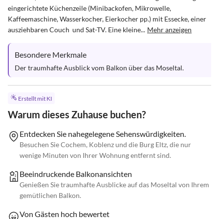
eingerichtete Küchenzeile (Minibackofen, Mikrowelle, 
Kaffeemaschine, Wasserkocher, Eierkocher pp.) mit Essecke, einer 
ausziehbaren Couch  und Sat-TV. Eine kleine...
Mehr anzeigen
Besondere Merkmale
Der traumhafte Ausblick vom Balkon über das Moseltal.
Erstellt mit KI
Warum dieses Zuhause buchen?
Entdecken Sie nahegelegene Sehenswürdigkeiten.
Besuchen Sie Cochem, Koblenz und die Burg Eltz, die nur
wenige Minuten von Ihrer Wohnung entfernt sind.
Beeindruckende Balkonansichten
Genießen Sie traumhafte Ausblicke auf das Moseltal von Ihrem
gemütlichen Balkon.
Von Gästen hoch bewertet