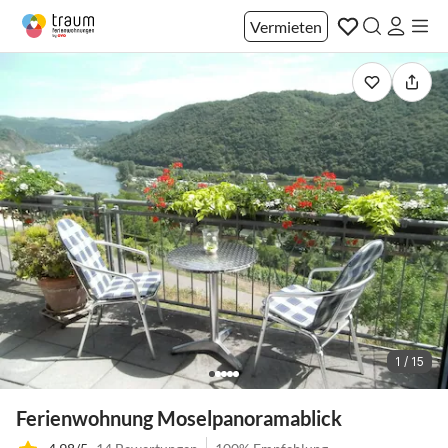
Vermieten
1 / 15
Ferienwohnung Moselpanoramablick