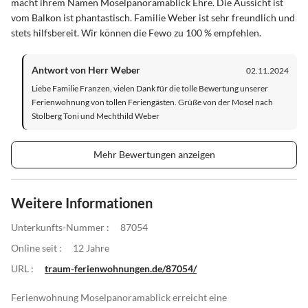
macht ihrem Namen Moselpanoramablick Ehre. Die Aussicht ist
vom Balkon ist phantastisch. Familie Weber ist sehr freundlich und
stets hilfsbereit. Wir können die Fewo zu 100 % empfehlen.
Antwort von Herr Weber
02.11.2024
Liebe Familie Franzen, vielen Dank für die tolle Bewertung unserer
Ferienwohnung von tollen Feriengästen. Grüße von der Mosel nach
Stolberg Toni und Mechthild Weber
Mehr Bewertungen anzeigen
Weitere Informationen
Unterkunfts-Nummer :
87054
Online seit :
12 Jahre
URL :
traum-ferienwohnungen.de/87054/
Ferienwohnung Moselpanoramablick erreicht eine