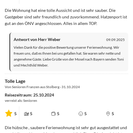
Die Wohnung hat eine tolle Aussicht und ist sehr sauber. Die
Gastgeber sind sehr freundlich und zuvorkommend. Hatzenport ist
gut an den ÖNV angeschlossen. Alles in allem TOP.
Antwort von Herr Weber
09.09.2025
Vielen Dank für die positive Bewertung unserer Ferienwohnung. Wir
freuen uns, daß es Ihnen bei uns gefallen hat. Sie waren sehr nette und
angenehme Gäste. Liebe Grüße von der Mosel nach Bayern senden Toni
und Mechthild Weber.
Tolle Lage
Von Senioren Franzen aus Stolberg · 31.10.2024
Reisezeitraum: 25.10.2024
verreist als: Senioren
5
5
5
5
5
Die hübsche , saubere Ferienwohnung ist sehr gut ausgestattet und