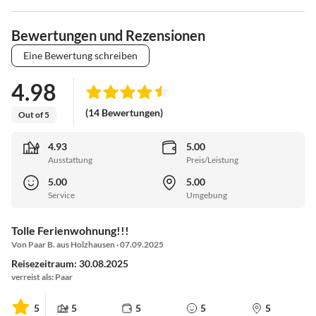
Bewertungen und Rezensionen
Eine Bewertung schreiben
4.98
(14 Bewertungen)
Out of 5
4.93
5.00
Ausstattung
Preis/Leistung
5.00
5.00
Service
Umgebung
Tolle Ferienwohnung!!!
Von Paar B. aus Holzhausen · 07.09.2025
Reisezeitraum: 30.08.2025
verreist als: Paar
5
5
5
5
5